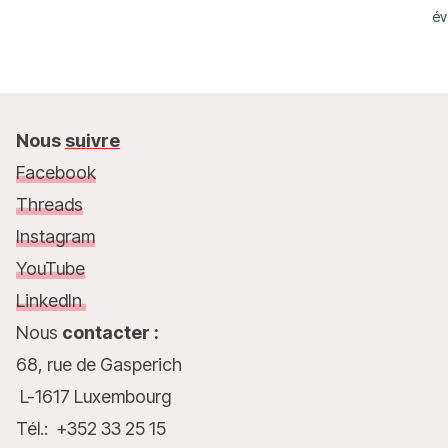
év
mo
Nous
suivre
Facebook
Threads
Instagram
YouTube
LinkedIn
Nous
contacter :
68, rue de Gasperich
L-1617 Luxembourg
Tél.: +352 33 25 15