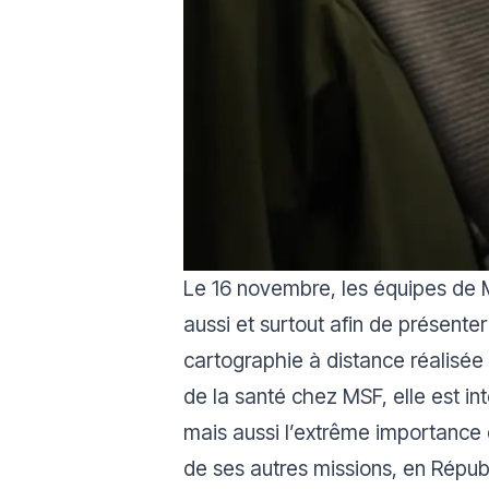
Le 16 novembre, les équipes de 
aussi et surtout afin de présente
cartographie à distance réalisée 
de la santé chez MSF, elle est in
mais aussi l’extrême importance d
de ses autres missions, en Républ