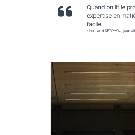
Quand on lit le pr
expertise en mati
facile.
- Komlanvi KETOHOU, journali