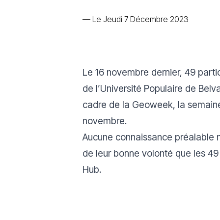
—
Le Jeudi 7 Décembre 2023
Le 16 novembre dernier, 49 parti
de l’Université Populaire de Bel
cadre de la Geoweek, la semaine 
novembre.
Aucune connaissance préalable n
de leur bonne volonté que les 49
Hub.