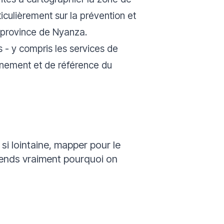
culièrement sur la prévention et
a province de Nyanza.
 - y compris les services de
gnement et de référence du
si lointaine, mapper pour le
rends vraiment pourquoi on