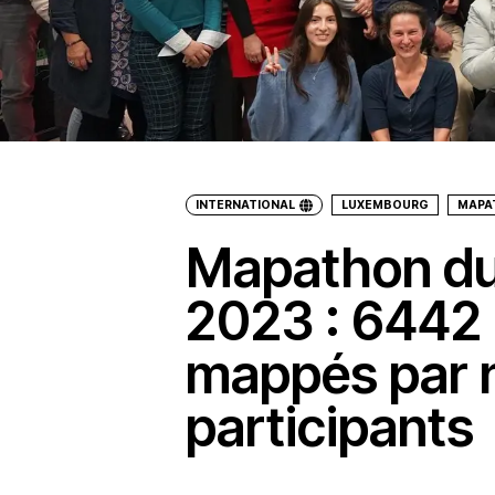
INTERNATIONAL
LUXEMBOURG
MAPA
Mapathon du
2023 : 6442
mappés par 
participants