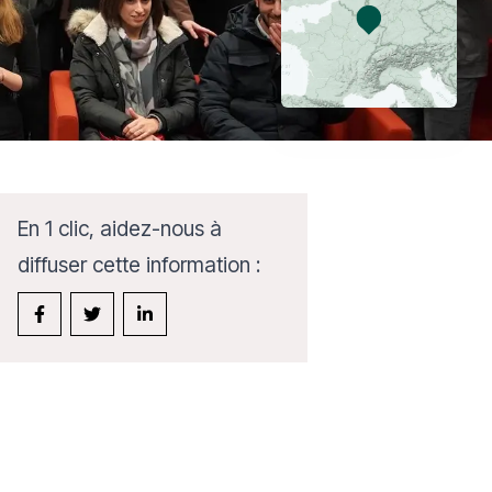
En 1 clic, aidez-nous à
diffuser cette information :