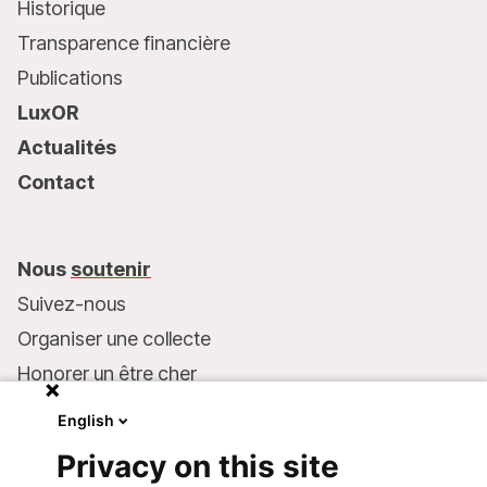
Historique
Transparence financière
Publications
LuxOR
Actualités
Contact
Nous
soutenir
Suivez-nous
Organiser une collecte
Honorer un être cher
Inscrire MSF dans votre testament
English
Entreprises et philanthropie
Privacy on this site
Faire un don