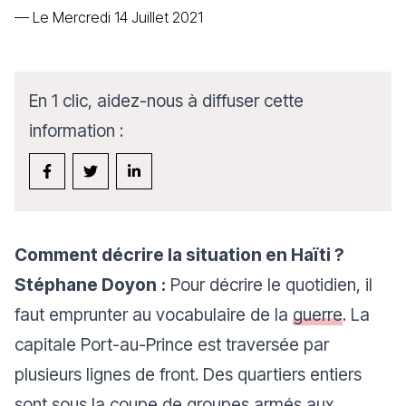
—
Le Mercredi 14 Juillet 2021
En 1 clic, aidez-nous à diffuser cette
information :
Comment décrire la situation en Haïti ?
Stéphane Doyon
:
Pour décrire le quotidien, il
faut emprunter au vocabulaire de la
guerre
. La
capitale Port-au-Prince est traversée par
plusieurs lignes de front. Des quartiers entiers
sont sous la coupe de groupes armés aux