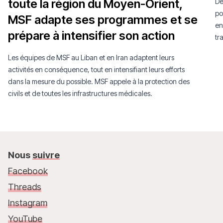
toute la région du Moyen-Orient,
De
po
MSF adapte ses programmes et se
en
prépare à intensifier son action
tr
Les équipes de MSF au Liban et en Iran adaptent leurs
activités en conséquence, tout en intensifiant leurs efforts
dans la mesure du possible. MSF appele à la protection des
civils et de toutes les infrastructures médicales.
Nous
suivre
Facebook
Threads
Instagram
YouTube