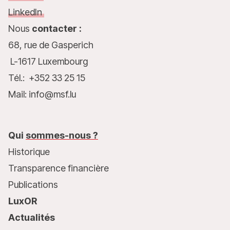
LinkedIn
Nous
contacter :
68, rue de Gasperich
L-1617 Luxembourg
Tél.: +352 33 25 15
Mail: info@msf.lu
Qui
sommes-nous ?
Historique
Transparence financière
Publications
LuxOR
Actualités