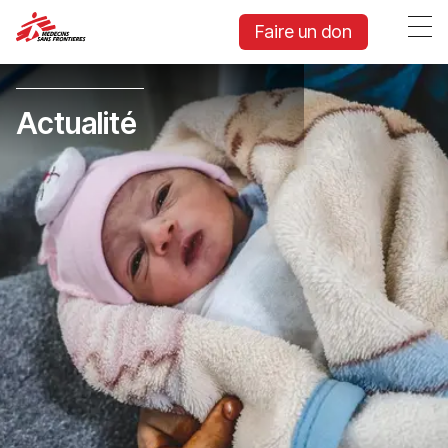
Faire un don
Actualité