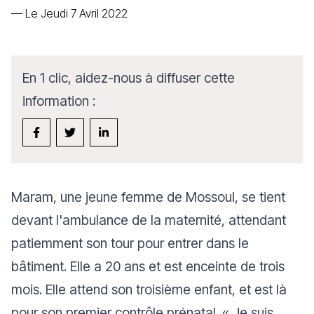
—
Le Jeudi 7 Avril 2022
En 1 clic, aidez-nous à diffuser cette
information :
Maram, une jeune femme de Mossoul, se tient
devant l'ambulance de la maternité, attendant
patiemment son tour pour entrer dans le
bâtiment. Elle a 20 ans et est enceinte de trois
mois. Elle attend son troisième enfant, et est là
pour son premier contrôle prénatal. «
Je suis