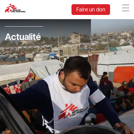
Faire un don
Actualité