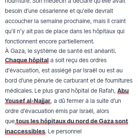
nourriture. Son médecin a déclaré qu’elle avait
besoin d’une césarienne et qu’elle devrait
accoucher la semaine prochaine, mais il craint
qu’il n’y ait pas de place dans les hôpitaux qui
fonctionnent encore partiellement.
À Gaza, le système de santé est anéanti.
Chaque hôpital
a soit reçu des ordres
d’évacuation, est assiégé par Israël ou est au
bord d’une pénurie de carburant et de fournitures
médicales. Le plus grand hôpital de Rafah,
Abu
Yousef al-Najjar
, a dû fermer à la suite d’un
ordre d’évacuation émis par Israël, alors
que
tous les hôpitaux du nord de Gaza sont
inaccessibles
. Le personnel