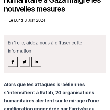
humanitaire à Gaza malgré les
nouvelles mesures
—
Le Lundi 3 Juin 2024
En 1 clic, aidez-nous à diffuser cette
information :
Alors que les attaques israéliennes
s’intensifient à Rafah, 20 organisations
humanitaires alertent sur le mirage d’une
amélioration engendrée par l’arrivée au