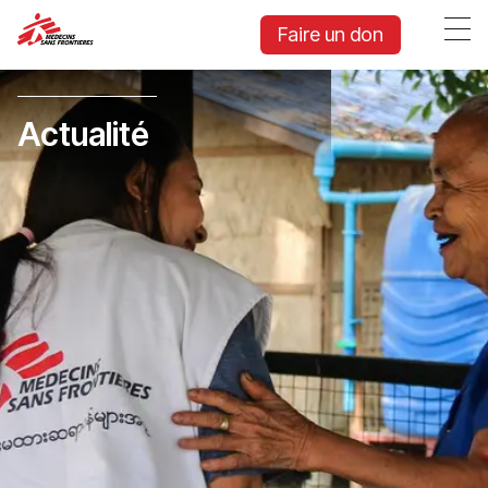
Faire un don
Actualité