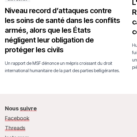
L
Niveau record d’attaques contre
R
les soins de santé dans les conflits
c
armés, alors que les États
c
négligent leur obligation de
Hu
protéger les civils
fu
un
Un rapport de MSF dénonce un mépris croissant du droit
pi
international humanitaire de la part des parties belligérantes.
Nous
suivre
Facebook
Threads