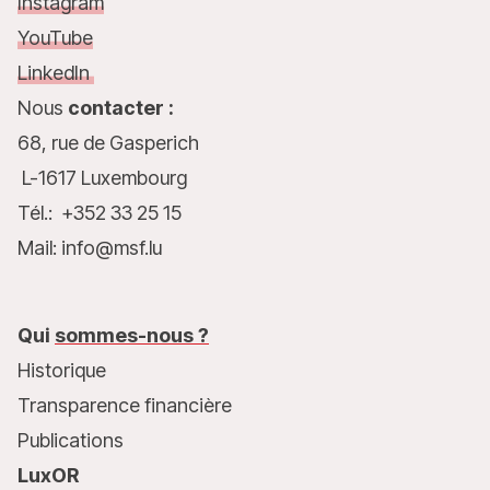
Instagram
YouTube
LinkedIn
Nous
contacter :
68, rue de Gasperich
L-1617 Luxembourg
Tél.: +352 33 25 15
Mail: info@msf.lu
Qui
sommes-nous ?
Historique
Transparence financière
Publications
LuxOR