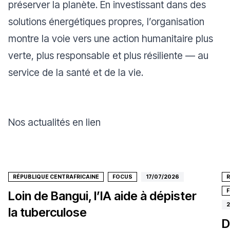
préserver la planète. En investissant dans des
solutions énergétiques propres, l’organisation
montre la voie vers une action humanitaire plus
verte, plus responsable et plus résiliente — au
service de la santé et de la vie.
Nos actualités en lien
RÉPUBLIQUE CENTRAFRICAINE
FOCUS
17/07/2026
R
Loin de Bangui, l’IA aide à dépister
2
la tuberculose
D