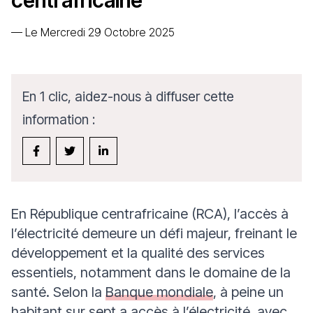
centrafricaine
—
Le Mercredi 29 Octobre 2025
En 1 clic, aidez-nous à diffuser cette
information :
En République centrafricaine (RCA), l’accès à
l’électricité demeure un défi majeur, freinant le
développement et la qualité des services
essentiels, notamment dans le domaine de la
santé. Selon la
Banque mondiale
, à peine un
habitant sur sept a accès à l’électricité, avec