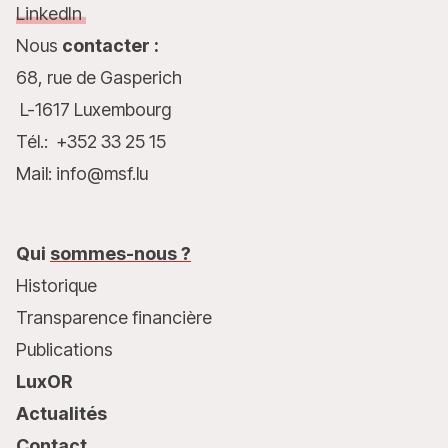
LinkedIn
Nous
contacter :
68, rue de Gasperich
L-1617 Luxembourg
Tél.: +352 33 25 15
Mail: info@msf.lu
Qui
sommes-nous ?
Historique
Transparence financière
Publications
LuxOR
Actualités
Contact