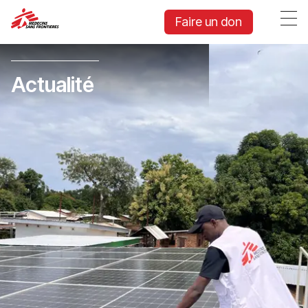
Faire un don
Actualité