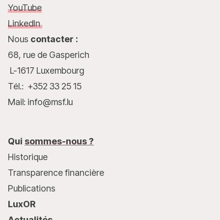
YouTube
LinkedIn
Nous
contacter :
68, rue de Gasperich
L-1617 Luxembourg
Tél.: +352 33 25 15
Mail: info@msf.lu
Qui
sommes-nous ?
Historique
Transparence financière
Publications
LuxOR
Actualités