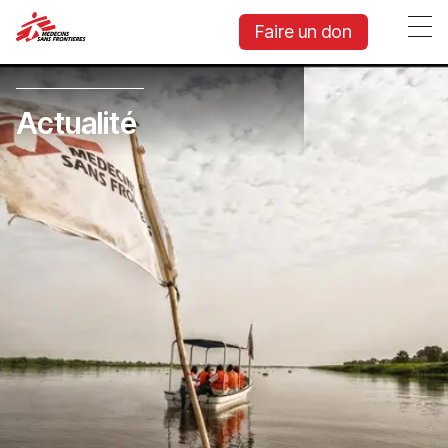
Faire un don
Actualité