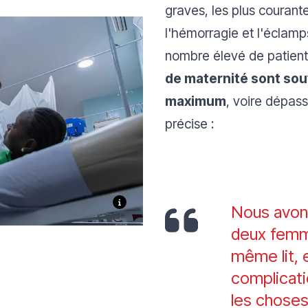
graves, les plus courant
l'hémorragie et l'éclamp
nombre élevé de patient
de maternité sont so
maximum
, voire dépass
précise :
Nous avons
deux femm
même lit, 
complicat
les choses