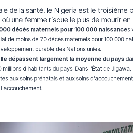
le de la santé, le Nigeria est le troisième
, où une femme risque le plus de mourir e
1 000 décès maternels pour 100 000 naissance
s 
ondial de moins de 70 décès maternels pour 100 000 na
éveloppement durable des Nations unies.
elle dépassent largement la moyenne du pays
dan
 millions d'habitants du pays. Dans l'État de Jigawa, l
tes aux soins prénatals et aux soins d'accouchement 
 l'accouchement.