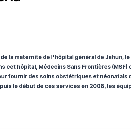
e la maternité de l'hôpital général de Jahun, le 
s cet hôpital, Médecins Sans Frontières (MSF) c
pour fournir des soins obstétriques et néonatals
Depuis le début de ces services en 2008, les équ