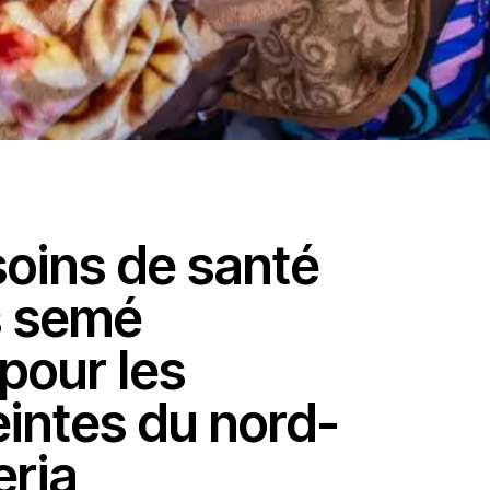
soins de santé
s semé
pour les
intes du nord-
eria