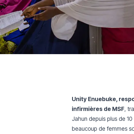
Unity Enuebuke, respo
infirmières de MSF
, tr
Jahun depuis plus de 10
beaucoup de femmes sou