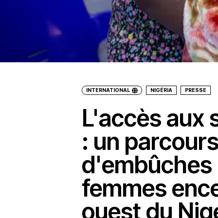
INTERNATIONAL
NIGÉRIA
PRESSE
L'accès aux 
: un parcour
d'embûches 
femmes ence
ouest du Nig