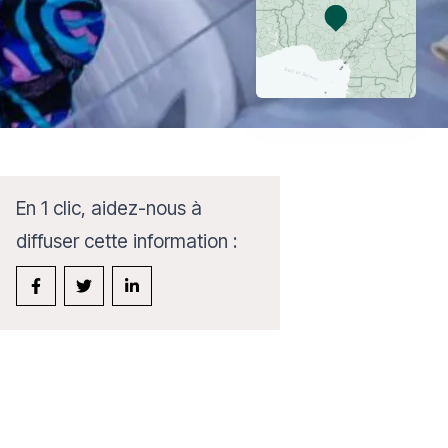
En 1 clic, aidez-nous à
diffuser cette information :