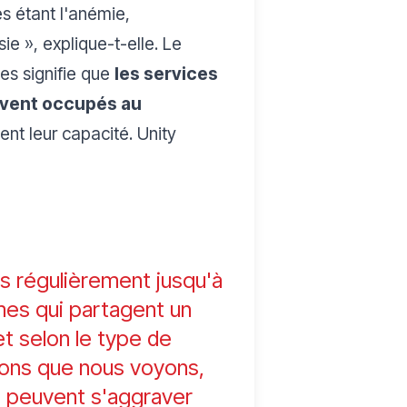
es étant l'anémie,
sie
», explique-t-elle. Le
es signifie que
les services
uvent occupés au
ent leur capacité. Unity
 régulièrement jusqu'à
es qui partagent un
et selon le type de
ions que nous voyons,
 peuvent s'aggraver