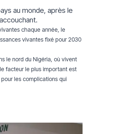
 pays au monde, après le
n accouchant.
vivantes chaque année, le
issances vivantes fixé pour 2030
s le nord du Nigéria, où vivent
e facteur le plus important est
pour les complications qui