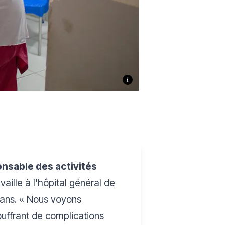
nsable des activités
availle à l'hôpital général de
 ans. «
Nous voyons
ffrant de complications