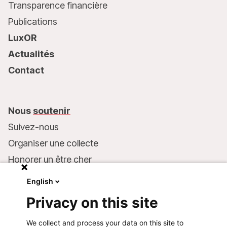
Transparence financière
Publications
LuxOR
Actualités
Contact
Nous
soutenir
Suivez-nous
Organiser une collecte
Honorer un être cher
Inscrire MSF dans votre testament
English
Entreprises et philanthropie
Privacy on this site
Faire un don
We collect and process your data on this site to
Coordonnées bancaires :