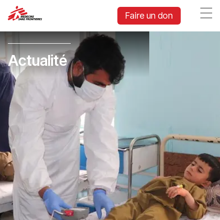
Faire un don
Actualité