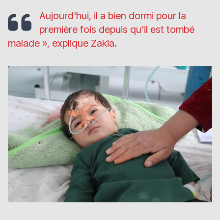
Aujourd'hui, il a bien dormi pour la
première fois depuis qu'il est tombé
malade »
, explique Zakia.