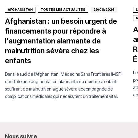
AFGHANISTAN
TOUTES LES ACTUALITÉS
29/06/2026
Afghanistan : un besoin urgent de
A
financements pour répondre à
a
l'augmentation alarmante de
R
malnutrition sévère chez les
É
enfants
Le
Dans le sud de l'Afghanistan, Médecins Sans Frontières (MSF)
pr
constate une augmentation alarmante du nombre d’enfants
at
souffrant de malnutrition aiguë sévère accompagnée de
ap
complications médicales qui nécessitent un traitement vital.
Nous
suivre