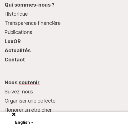
Qui
sommes-nous ?
Historique
Transparence financière
Publications
LuxOR
Actualités
Contact
Nous
soutenir
Suivez-nous
Organiser une collecte
Honorer un être cher
Inscrire MSF dans votre testament
English