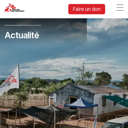
Faire un don
Actualité