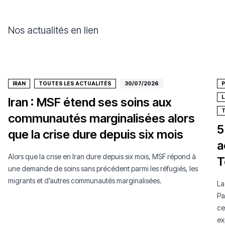
Nos actualités en lien
IRAN
TOUTES LES ACTUALITÉS
30/07/2026
P
L
Iran : MSF étend ses soins aux
T
communautés marginalisées alors
5
que la crise dure depuis six mois
a
Alors que la crise en Iran dure depuis six mois, MSF répond à
T
une demande de soins sans précédent parmi les réfugiés, les
migrants et d’autres communautés marginalisées.
La
Pa
ce
ex