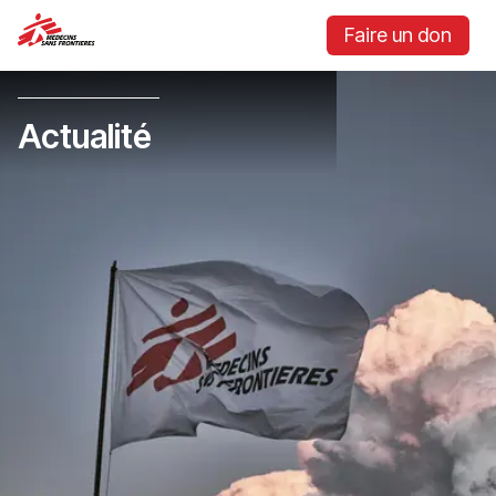
Faire un don
Actualité