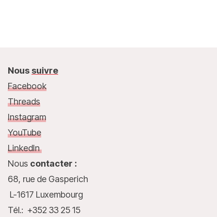
co
Nous
suivre
Facebook
Threads
Instagram
YouTube
LinkedIn
Nous
contacter :
68, rue de Gasperich
L-1617 Luxembourg
Tél.: +352 33 25 15