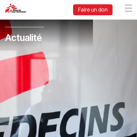
Faire un don
Actualité