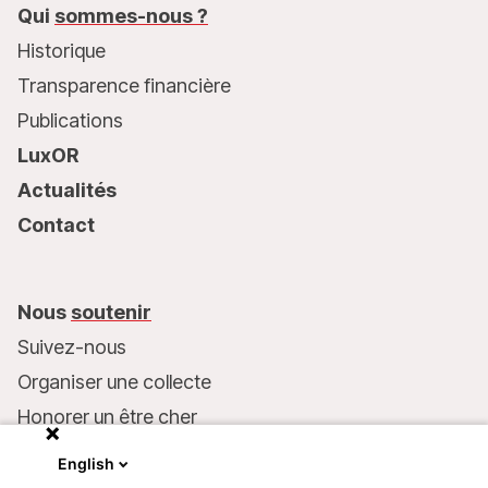
Qui
sommes-nous ?
Historique
Transparence financière
Publications
LuxOR
Actualités
Contact
Nous
soutenir
Suivez-nous
Organiser une collecte
Honorer un être cher
Inscrire MSF dans votre testament
English
Entreprises et philanthropie