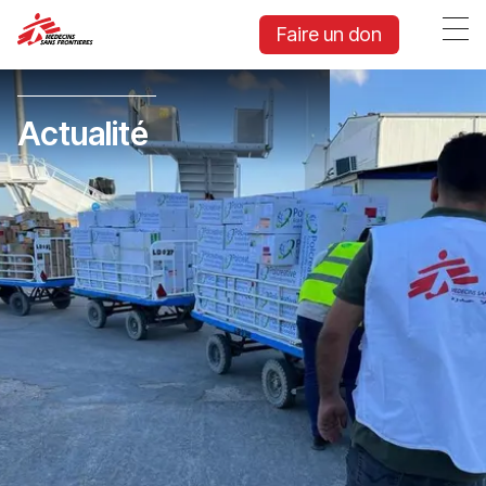
Faire un don
Actualité