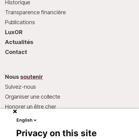
Historique
Transparence financière
Publications
LuxOR
Actualités
Contact
Nous
soutenir
Suivez-nous
Organiser une collecte
Honorer un être cher
Inscrire MSF dans votre testament
English
Entreprises et philanthropie
Privacy on this site
Faire un don