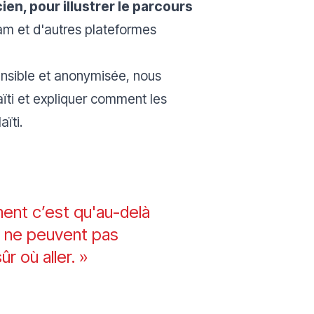
en, pour illustrer le parcours
ram et d'autres plateformes
ensible et anonymisée, nous
aïti et expliquer comment les
aïti.
ent c’est qu'au-delà
s ne peuvent pas
r où aller. »