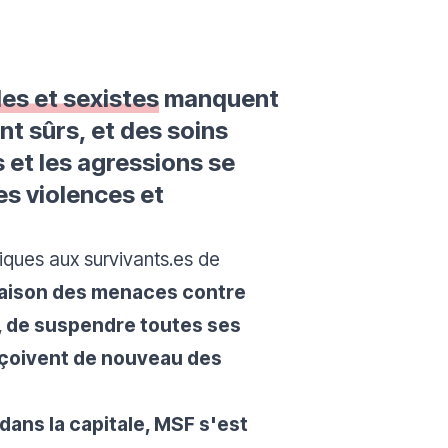
les et sexistes
manquent
t sûrs, et des soins
 et les agressions se
es violences et
iques aux survivants.es de
raison des menaces contre
r, de suspendre toutes ses
reçoivent de nouveau des
dans la capitale, MSF s'est