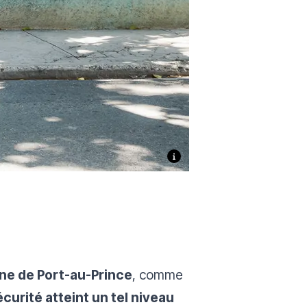
ine de Port-au-Prince
, comme
écurité atteint un tel niveau