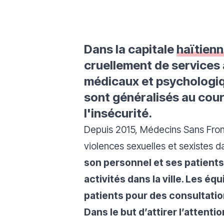
Dans la capitale
haïtien
cruellement de services 
médicaux et psychologique
sont généralisés au cour
l'insécurité.
Depuis 2015, Médecins Sans Front
violences sexuelles et sexistes 
son personnel et ses patients
activités dans la ville. Les é
patients pour des consultation
Dans le but d’attirer l’attent