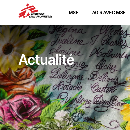
MSF
AGIR AVEC MSF
Actualité