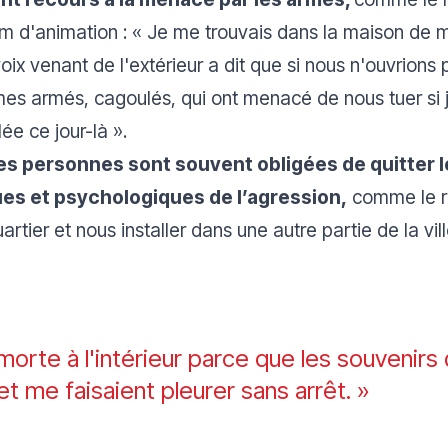
ilm d'animation : «
Je me trouvais dans la maison de 
ix venant de l'extérieur a dit que si nous n'ouvrions p
es armés, cagoulés, qui ont menacé de nous tuer si 
lée ce jour-là
».
les personnes sont souvent obligées de quitter le 
ues et psychologiques de l’agression,
comme le ra
uartier et nous installer dans une autre partie de la vil
orte à l'intérieur parce que les souvenirs
t me faisaient pleurer sans arrêt. »