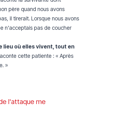
mon père quand nous avons
as, il tirerait. Lorsque nous avons
je n'acceptais pas de coucher
lieu où elles vivent, tout en
conte cette patiente :
« Après
le. »
 de l'attaque me