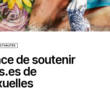
ACTUALITÉS
ence de soutenir
s.es de
xuelles