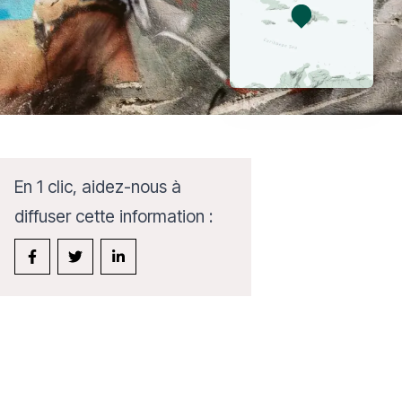
En 1 clic, aidez-nous à
diffuser cette information :