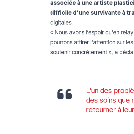
associée à une artiste plastic
difficile d'une survivante à tr
digitales.
« Nous avons l’espoir qu'en rela
pourrons attirer l'attention sur 
soutenir concrètement
», a décl
L'un des probl
des soins que n
retourner à leur