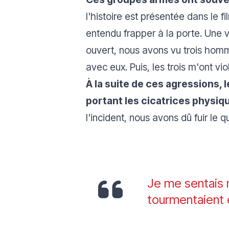
l'histoire est présentée dans le f
entendu frapper à la porte. Une vo
ouvert, nous avons vu trois homm
avec eux. Puis, les trois m'ont vio
À la suite de ces agressions, 
portant les cicatrices physiq
l'incident, nous avons dû fuir le q
Je me sentais m
tourmentaient e