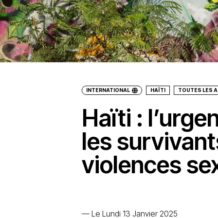
INTERNATIONAL
HAÏTI
TOUTES LES 
Haïti : l’urg
les survivant
violences se
—
Le Lundi 13 Janvier 2025