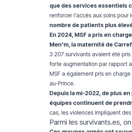
que des services essentiels c
renforcer l'accès aux soins pour 
nombre de patients plus élevé
En 2024, MSF a pris en charge
Men'm, la maternité de Carrefo
3 207 survivants avaient été pris
forte augmentation par rapport a
MSF a également pris en charge d
au-Prince.
Depuis la mi-2022, de plus en 
équipes continuent de prendr
cas, les violences impliquent de
Parmi les survivants.es, o
Ces groupes armés ont souven