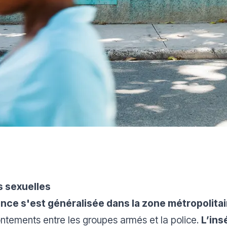
 sexuelles
ence s'est généralisée dans la zone métropolita
ontements entre les groupes armés et la police.
L’ins