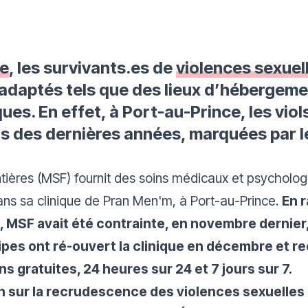
ne
, les survivants.es de
violences sexuel
adaptés tels que des lieux d’hébergemen
s. En effet, à Port-au-Prince, les viols
s des dernières années, marquées par l
ières (MSF) fournit des soins médicaux et psycholog
dans sa clinique de Pran Men'm, à Port-au-Prince.
En 
, MSF avait été contrainte, en novembre dernie
quipes ont ré-ouvert la clinique en décembre et 
s gratuites, 24 heures sur 24 et 7 jours sur 7.
ion sur la recrudescence des violences sexuelles 