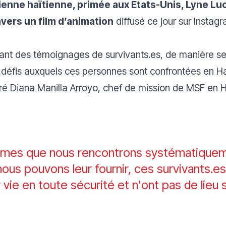
ienne haïtienne, primée aux États-Unis, Lyne Luci
avers un film d’animation
diffusé ce jour sur Instag
yant des témoignages de survivants.es, de manière s
les défis auxquels ces personnes sont confrontées en H
aré Diana Manilla Arroyo, chef de mission de MSF en H
èmes que nous rencontrons systématiquem
ous pouvons leur fournir, ces survivants.e
 vie en toute sécurité et n'ont pas de lieu sû