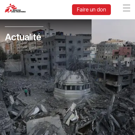
Faire un don
Actualité