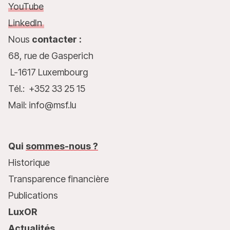
YouTube
LinkedIn
Nous
contacter :
68, rue de Gasperich
L-1617 Luxembourg
Tél.: +352 33 25 15
Mail: info@msf.lu
Qui
sommes-nous ?
Historique
Transparence financière
Publications
LuxOR
Actualités