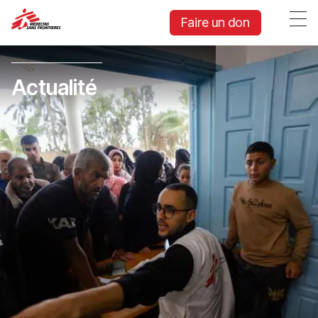
Faire un don
Actualité