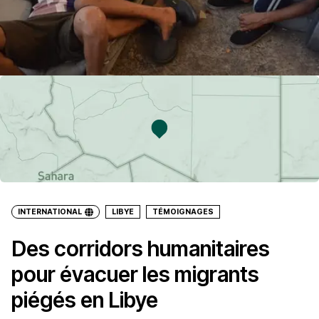
INTERNATIONAL
LIBYE
TÉMOIGNAGES
Des corridors humanitaires
pour évacuer les migrants
piégés en Libye