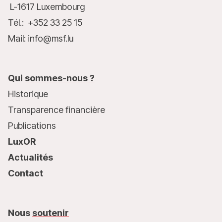
L-1617 Luxembourg
Tél.: +352 33 25 15
Mail: info@msf.lu
Qui
sommes-nous ?
Historique
Transparence financière
Publications
LuxOR
Actualités
Contact
Nous
soutenir