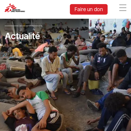
Faire un don
Actualité