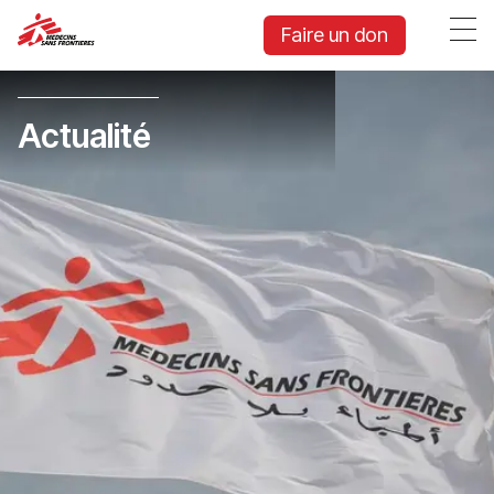
Faire un don
Actualité