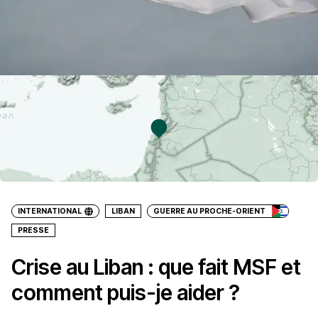
INTERNATIONAL
LIBAN
GUERRE AU PROCHE-ORIENT
PRESSE
Crise au Liban : que fait MSF et
comment puis-je aider ?