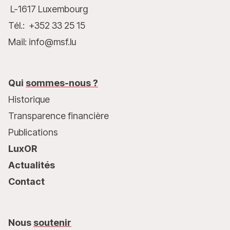
L-1617 Luxembourg
Tél.: +352 33 25 15
Mail: info@msf.lu
Qui
sommes-nous ?
Historique
Transparence financière
Publications
LuxOR
Actualités
Contact
Nous
soutenir