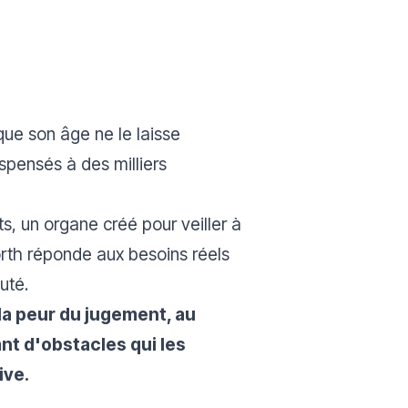
ue son âge ne le laisse
spensés à des milliers
, un organe créé pour veiller à
rth réponde aux besoins réels
uté.
la peur du jugement, au
nt d'obstacles qui les
ive.