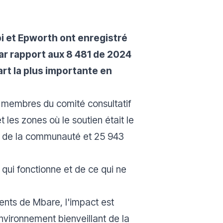
pi et Epworth ont enregistré
ar rapport aux 8 481 de 2024
art la plus importante en
 membres du comité consultatif
t les zones où le soutien était le
ein de la communauté et 25 943
 qui fonctionne et de ce qui ne
nts de Mbare, l'impact est
environnement bienveillant de la