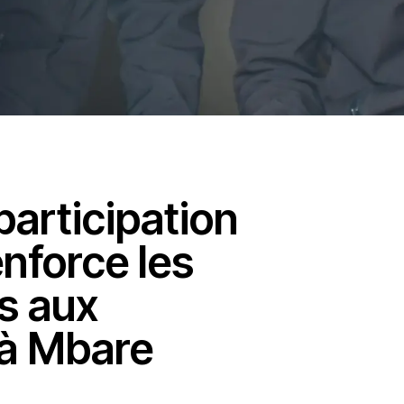
articipation
nforce les
s aux
 à Mbare