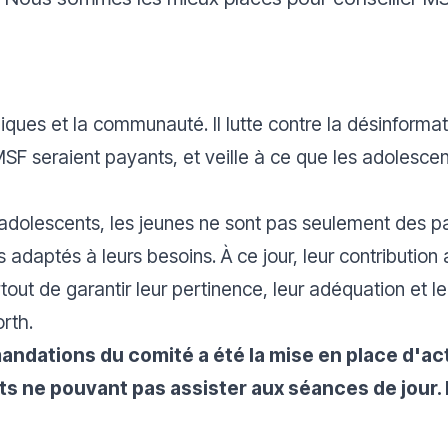
liniques et la communauté. Il lutte contre la désinfor
 MSF seraient payants, et veille à ce que les adolesc
adolescents, les jeunes ne sont pas seulement des pa
s adaptés à leurs besoins. À ce jour, leur contributio
rtout de garantir leur pertinence, leur adéquation et 
rth.
ndations du comité a été la mise en place d'act
ts ne pouvant pas assister aux séances de jour.