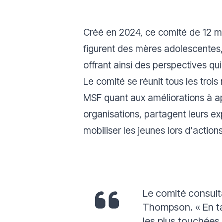
Créé en 2024, ce comité de 12 m
figurent des mères adolescentes,
offrant ainsi des perspectives qu
Le comité se réunit tous les troi
MSF quant aux améliorations à ap
organisations, partagent leurs e
mobiliser les jeunes lors d'actions
Le comité consulta
Thompson.
« En t
les plus touchées