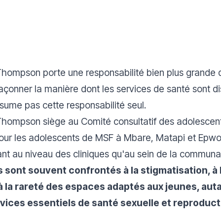
hompson porte une responsabilité bien plus grande q
façonner la manière dont les services de santé sont di
sume pas cette responsabilité seul.
Thompson siège au Comité consultatif des adolescents
ur les adolescents de MSF à Mbare, Matapi et Epwo
ant au niveau des cliniques qu'au sein de la communa
sont souvent confrontés à la stigmatisation, à 
à la rareté des espaces adaptés aux jeunes, auta
ices essentiels de santé sexuelle et reproduct