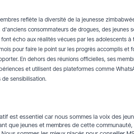
embres reflète la diversité de la jeunesse zimbabw
 d'anciens consommateurs de drogues, des jeunes se 
i font écho aux réalités vécues par les adolescents à 
s mois pour faire le point sur les progrès accomplis 
porter. En dehors des réunions officielles, ses memb
xpériences et utilisent des plateformes comme WhatsA
 de sensibilisation.
tif est essentiel car nous sommes la voix des jeun
ant que jeunes et membres de cette communauté,
. Nous sommes les mieux placés pour conseiller MS