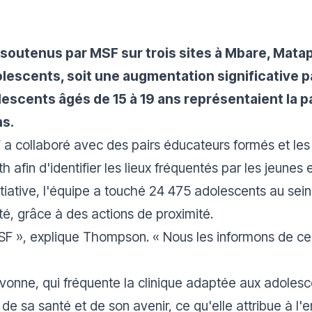
 soutenus par MSF sur trois sites à Mbare, Mata
lescents, soit une augmentation significative p
lescents âgés de 15 à 19 ans représentaient la p
ns.
a collaboré avec des pairs éducateurs formés et les
afin d'identifier les lieux fréquentés par les jeunes e
nitiative, l'équipe a touché 24 475 adolescents au s
té, grâce à des actions de proximité.
SF »,
explique Thompson
. « Nous les informons de ce
nne, qui fréquente la clinique adaptée aux adolesce
 de sa santé et de son avenir, ce qu'elle attribue à l'