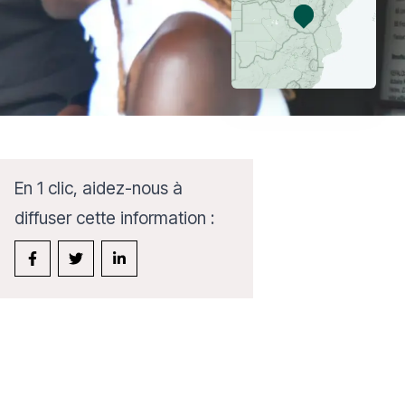
En 1 clic, aidez-nous à
diffuser cette information :