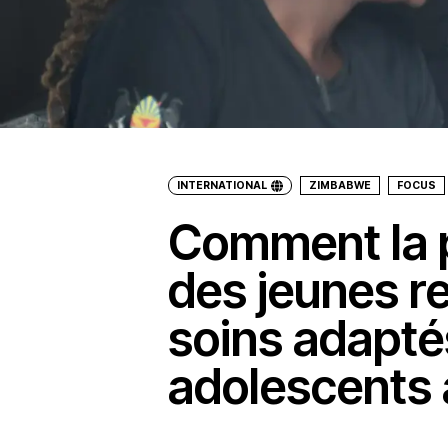
INTERNATIONAL
ZIMBABWE
FOCUS
Comment la p
des jeunes re
soins adapté
adolescents