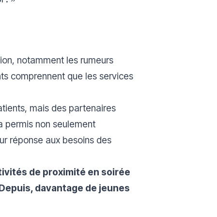
mation, notamment les rumeurs
ents comprennent que les services
tients, mais des partenaires
n a permis non seulement
leur réponse aux besoins des
ivités de proximité en soirée
 Depuis, davantage de jeunes