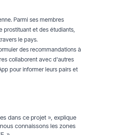
éenne. Parmi ses membres
prostituant et des étudiants,
travers le pays.
et formuler des recommandations à
res collaborent avec d'autres
pp pour informer leurs pairs et
es dans ce projet »,
explique
 nous connaissons les zones
F. »