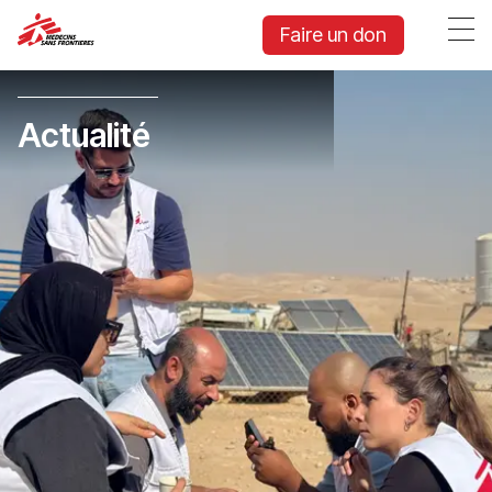
Faire un don
Actualité