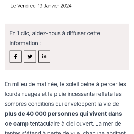
—
Le Vendredi 19 Janvier 2024
En 1 clic, aidez-nous à diffuser cette
information :
En milieu de matinée, le soleil peine à percer les
lourds nuages et la pluie incessante reflète les
sombres conditions qui enveloppent la vie de
plus de 40 000 personnes qui vivent dans
ce camp
tentaculaire à ciel ouvert. La mer de
tentes s'étend à perte de vue, chacune abritant