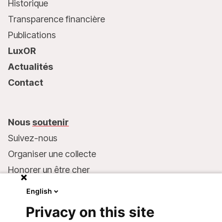
Historique
Transparence financière
Publications
LuxOR
Actualités
Contact
Nous
soutenir
Suivez-nous
Organiser une collecte
Honorer un être cher
Inscrire MSF dans votre testament
English
Entreprises et philanthropie
Privacy on this site
Faire un don