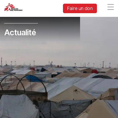
Faire un don
Actualité