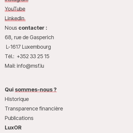
YouTube
LinkedIn
Nous
contacter :
68, rue de Gasperich
L-1617 Luxembourg
Tél.: +352 33 25 15
Mail: info@msf.lu
Qui
sommes-nous ?
Historique
Transparence financière
Publications
LuxOR