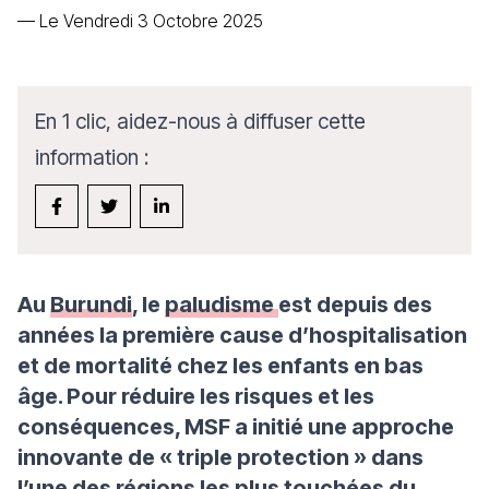
—
Le Vendredi 3 Octobre 2025
En 1 clic, aidez-nous à diffuser cette
information :
Au
Burundi
, le
paludisme
est depuis des
années la première cause d’hospitalisation
et de mortalité chez les enfants en bas
âge. Pour réduire les risques et les
conséquences, MSF a initié une approche
innovante de « triple protection » dans
l’une des régions les plus touchées du