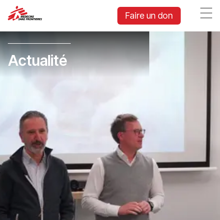
Faire un don
Actualité