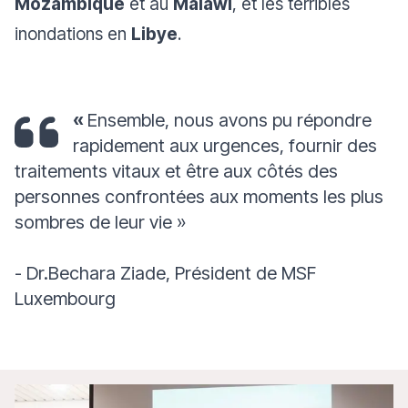
Mozambique
et au
Malawi
, et les terribles
inondations en
Libye
.
«
Ensemble, nous avons pu répondre
rapidement aux urgences, fournir des
traitements vitaux et être aux côtés des
personnes confrontées aux moments les plus
sombres de leur vie
»
- Dr.Bechara Ziade, Président de MSF
Luxembourg