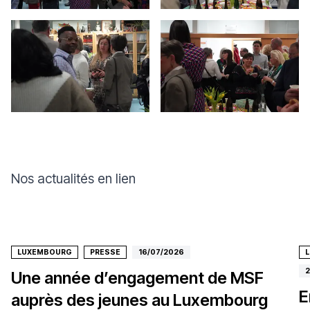
Nos actualités en lien
LUXEMBOURG
PRESSE
16/07/2026
2
Une année d’engagement de MSF
E
auprès des jeunes au Luxembourg