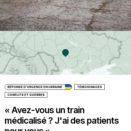
RÉPONSE D'URGENCE EN UKRAINE
TÉMOIGNAGES
CONFLITS ET GUERRES
« Avez-vous un train
médicalisé ? J'ai des patients