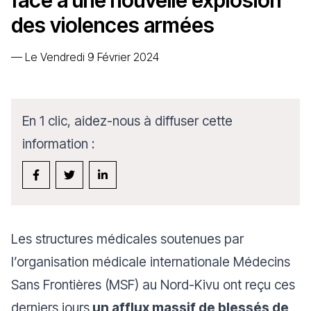
face à une nouvelle explosion
des violences armées
—
Le Vendredi 9 Février 2024
En 1 clic, aidez-nous à diffuser cette
information :
Les structures médicales soutenues par
l’organisation médicale internationale Médecins
Sans Frontières (MSF) au Nord-Kivu ont reçu ces
derniers jours
un afflux massif de blessés de