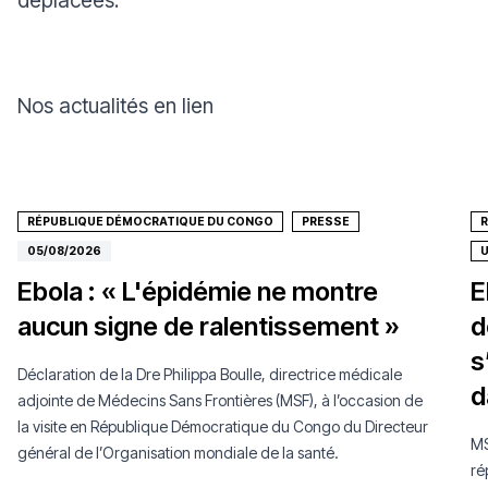
Nos actualités en lien
RÉPUBLIQUE DÉMOCRATIQUE DU CONGO
PRESSE
05/08/2026
Ebola : « L'épidémie ne montre
E
aucun signe de ralentissement »
d
s
Déclaration de la Dre Philippa Boulle, directrice médicale
d
adjointe de Médecins Sans Frontières (MSF), à l’occasion de
la visite en République Démocratique du Congo du Directeur
MS
général de l’Organisation mondiale de la santé.
ré