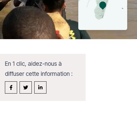
En 1 clic, aidez-nous à
diffuser cette information :