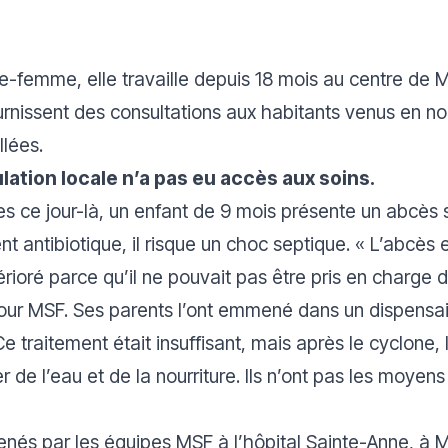
ge-femme, elle travaille depuis 18 mois au centre d
ournissent des consultations aux habitants venus en n
llées.
lation locale n’a pas eu accès aux soins.
es ce jour-là, un enfant de 9 mois présente un abcès 
t antibiotique, il risque un choc septique. «
L’abcès
e
étérioré parce qu’il ne pouvait pas être pris en charg
pour MSF.
Ses parents l’ont emmené dans un dispensair
 traitement était insuffisant, mais après le cyclone, l
er de l’eau et de la nourriture. Ils n’ont pas les moye
és par les équipes MSF à l’hôpital Sainte-Anne, à Ma