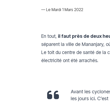
—
Le Mardi 1 Mars 2022
En tout,
il faut près de deux h
séparent la ville de Mananjary, o
Le toit du centre de santé de la
électricité ont été arrachés.
Avant les cyclones
les jours ici. C’es