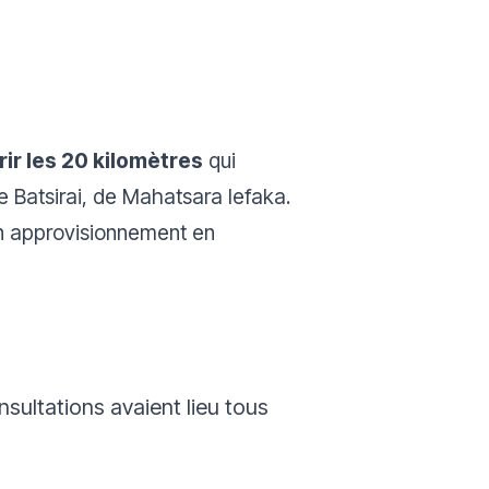
ir les 20 kilomètres
qui
e Batsirai, de Mahatsara Iefaka.
on approvisionnement en
nsultations avaient lieu tous
,