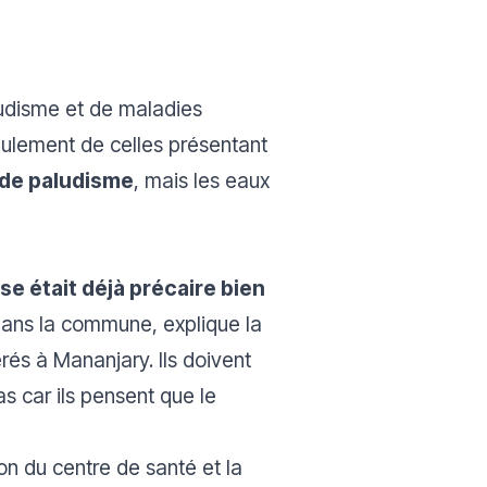
ludisme et de maladies
seulement de celles présentant
c de paludisme
, mais les eaux
ase était déjà précaire bien
s dans la commune,
explique la
rés à Mananjary. Ils doivent
as car ils pensent que le
on du centre de santé et la