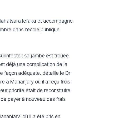
e Mahatsara Iefaka et accompagne
ombre dans l’école publique
surinfecté : sa jambe est trouée
st déjà une complication de la
e de façon adéquate
, détaille le Dr
e à Mananjary où il a reçu trois
eur priorité était de reconstruire
ns de payer à nouveau des frais
nanjary, où il a été pris en