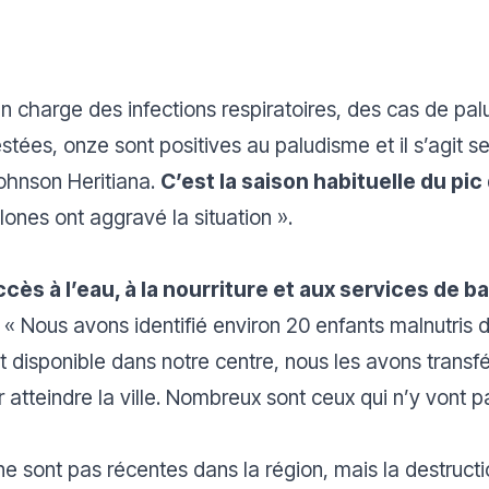
n charge des infections respiratoires, des cas de pa
stées, onze sont positives au paludisme et il s’agit 
Johnson Heritiana.
C’est la saison habituelle du pi
lones ont aggravé la situation
».
ccès à l’eau, à la nourriture et aux services de b
«
Nous avons identifié environ 20 enfants malnutri
 disponible dans notre centre, nous les avons transfé
 atteindre la ville. Nombreux sont ceux qui n’y vont p
 ne sont pas récentes dans la région, mais la destructi