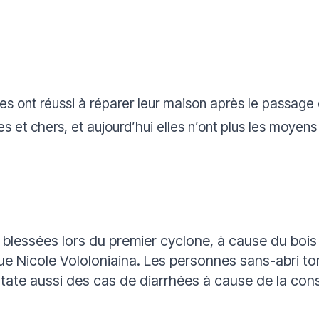
es ont réussi à réparer leur maison après le passage 
s et chers, et aujourd’hui elles n’ont plus les moyen
blessées lors du premier cyclone, à cause du bois 
ue Nicole Vololoniaina
. Les personnes sans-abri to
tate aussi des cas de diarrhées à cause de la con