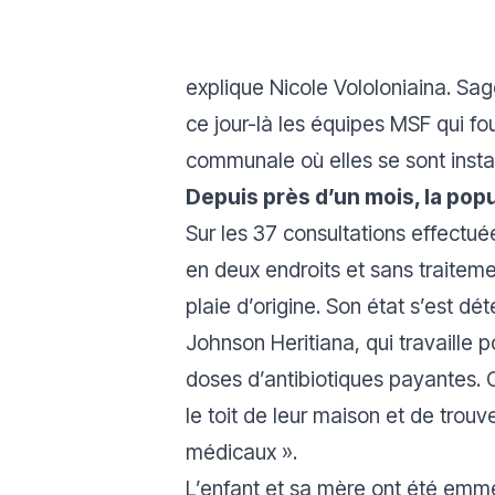
explique Nicole Vololoniaina. Sa
ce jour-là les équipes MSF qui f
communale où elles se sont insta
Depuis près d’un mois, la popu
Sur les 37 consultations effectué
en deux endroits et sans traitemen
plaie d’origine. Son état s’est d
Johnson Heritiana, qui travaille 
doses d’antibiotiques payantes. Ce
le toit de leur maison et de trouv
médicaux
».
L’enfant et sa mère ont été emmen