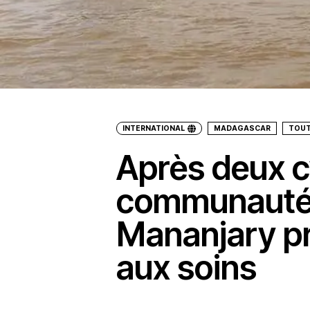
INTERNATIONAL
MADAGASCAR
TOUT
Après deux c
communauté
Mananjary pr
aux soins