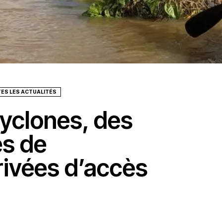
ES LES ACTUALITÉS
yclones, des
s de
ivées d’accès