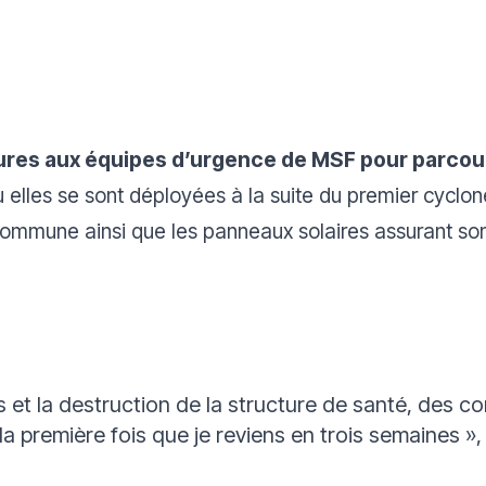
eures aux équipes d’urgence de MSF pour parcour
ù elles se sont déployées à la suite du premier cyclon
 commune ainsi que les panneaux solaires assurant s
 et la destruction de la structure de santé, des co
t la première fois que je reviens en trois semaines
»