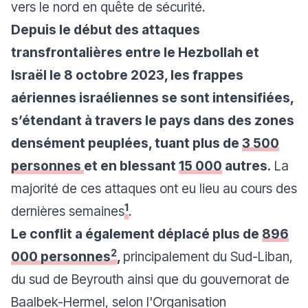
vers le nord en quête de sécurité.
Depuis le début des attaques
transfrontalières entre le Hezbollah et
Israël le 8 octobre 2023, les frappes
aériennes israéliennes se sont intensifiées,
s’étendant à travers le pays dans des zones
densément peuplées, tuant plus de
3 500
personnes
et en blessant
15 000
autres.
La
majorité de ces attaques ont eu lieu au cours des
1
dernières semaines
.
Le conflit a également déplacé plus de
896
2
000 personnes
,
principalement du Sud-Liban,
du sud de Beyrouth ainsi que du gouvernorat de
Baalbek-Hermel, selon l'Organisation