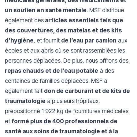
médicales générales, des médicaments et
un soutien en santé mentale
. MSF distribue
également des
articles essentiels tels que
des couvertures, des matelas et des kits
d’hygiène
, et fournit
de l’eau par camion
aux
écoles et aux abris où se sont rassemblées les
personnes déplacées. De plus, nous offrons des
repas chauds et de l’eau potable
à des
centaines de familles déplacées. MSF a
également fait
don de carburant et de kits de
traumatologie
à plusieurs hôpitaux,
prépositionné 1 922 kg de fournitures médicales
et
formé plus de 400 professionnels de
santé aux soins de traumatologie et à la