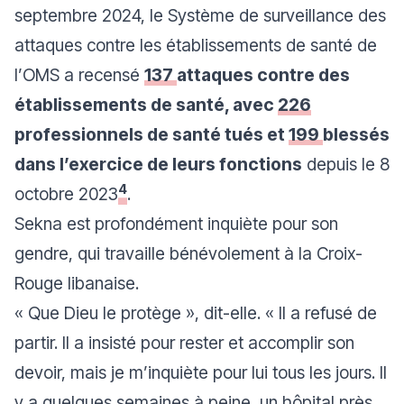
septembre 2024, le Système de surveillance des
attaques contre les établissements de santé de
l’OMS a recensé
137
attaques contre des
établissements de santé, avec
226
professionnels de santé tués et
199
blessés
dans l’exercice de leurs fonctions
depuis le 8
4
octobre 2023
.
Sekna est profondément inquiète pour son
gendre, qui travaille bénévolement à la Croix-
Rouge libanaise.
« Que Dieu le protège »
, dit-elle.
« Il a refusé de
partir. Il a insisté pour rester et accomplir son
devoir, mais je m’inquiète pour lui tous les jours. Il
y a quelques semaines à peine, un hôpital près