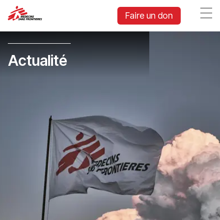
Faire un don
Actualité