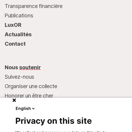
Transparence financière
Publications
LuxOR
Actualités
Contact
Nous
soutenir
Suivez-nous
Organiser une collecte
Honorer un être cher
Inscrire MSF dans votre testament
English
Entreprises et philanthropie
Privacy on this site
Faire un don