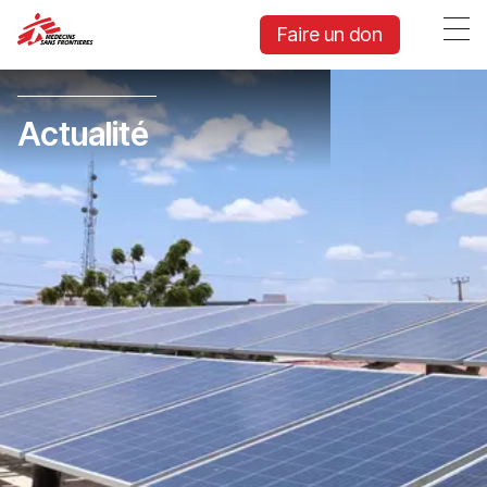
Faire un don
Actualité