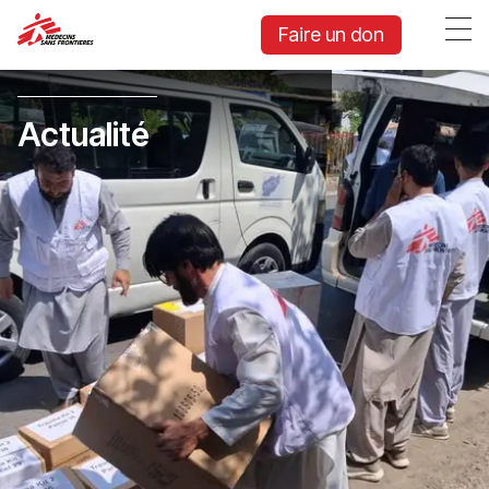
Faire un don
Actualité