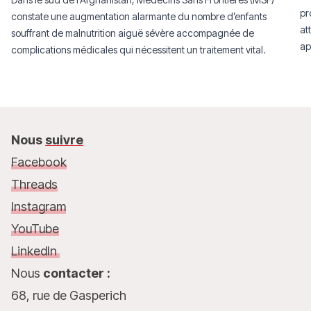
pr
constate une augmentation alarmante du nombre d’enfants
at
souffrant de malnutrition aiguë sévère accompagnée de
ap
complications médicales qui nécessitent un traitement vital.
Nous
suivre
Facebook
Threads
Instagram
YouTube
LinkedIn
Nous
contacter :
68, rue de Gasperich