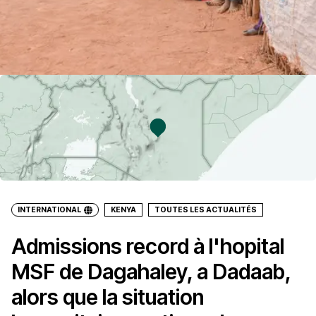
INTERNATIONAL
KENYA
TOUTES LES ACTUALITÉS
Admissions record à l'hopital
MSF de Dagahaley, a Dadaab,
alors que la situation