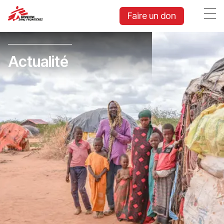
Faire un don
Actualité