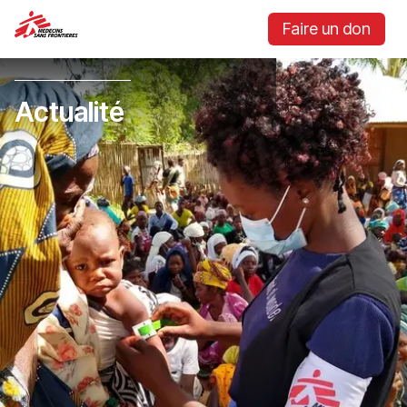
Faire un don
Actualité