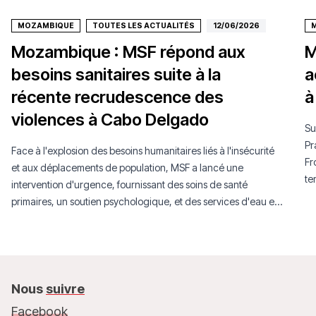
MOZAMBIQUE
TOUTES LES ACTUALITÉS
12/06/2026
Mozambique : MSF répond aux
M
besoins sanitaires suite à la
a
récente recrudescence des
à
violences à Cabo Delgado
Su
Pr
Face à l'explosion des besoins humanitaires liés à l'insécurité
Fr
et aux déplacements de population, MSF a lancé une
te
intervention d'urgence, fournissant des soins de santé
primaires, un soutien psychologique, et des services d'eau et
d'assainissement.
Nous
suivre
Facebook