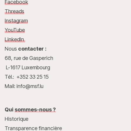
Facebook
Threads
Instagram
YouTube
LinkedIn
Nous
contacter :
68, rue de Gasperich
L-1617 Luxembourg
Tél.: +352 33 25 15
Mail: info@msf.lu
Qui
sommes-nous ?
Historique
Transparence financière