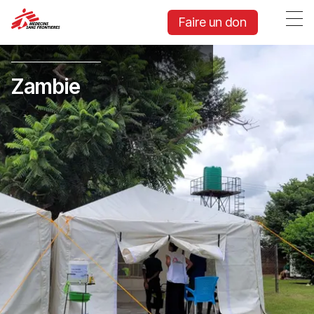
Faire un don
Zambie