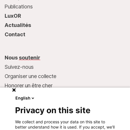
Publications
LuxOR
Actualités
Contact
Nous
soutenir
Suivez-nous
Organiser une collecte
Honorer un être cher
Inscrire MSF dans votre testament
English
Entreprises et philanthropie
Privacy on this site
Faire un don
We collect and process your data on this site to
Coordonnées bancaires :
better understand how it is used. If you accept, we'll