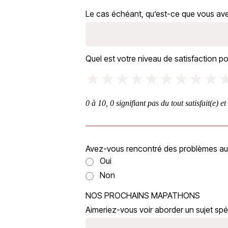
Le cas échéant, qu’est-ce que vous ave
Quel est votre niveau de satisfaction 
★
★
★
★
★
★
★
★
★
0 à 10, 0 signifiant pas du tout satisfait(e) et
Avez-vous rencontré des problèmes au 
Oui
Non
NOS PROCHAINS MAPATHONS
Aimeriez-vous voir aborder un sujet sp