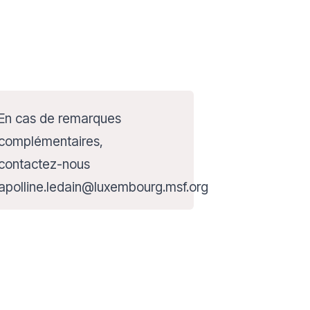
En cas de remarques
complémentaires,
contactez-nous
apolline.ledain@luxembourg.msf.org