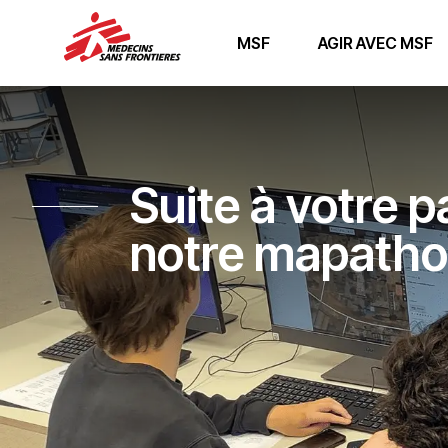
MSF
AGIR AVEC MSF
Suite à votre p
notre mapath