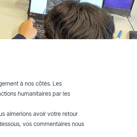
agement à nos côtés. Les
actions humanitaires par les
s aimerions avoir votre retour
i-dessous, vos commentaires nous