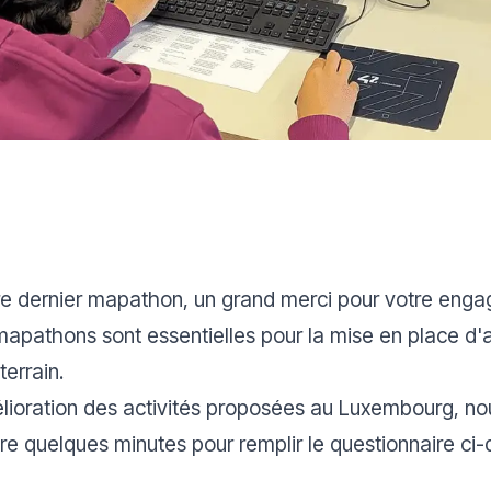
tre dernier mapathon, un grand merci pour votre eng
mapathons sont essentielles pour la mise en place d'
errain.
ioration des activités proposées au Luxembourg, nou
re quelques minutes pour remplir le questionnaire c