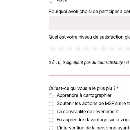
Pourquoi avoir choisi de participer à c
Quel est votre niveau de satisfaction g
★
★
★
★
★
★
★
★
★
0 à 10, 0 signifiant pas du tout satisfait(e) e
Qu'est-ce qui vous a le plus plu ?
Apprendre à cartographier
Soutenir les actions de MSF sur le t
La convivialité de l'événement
En apprendre davantage sur la zon
L'intervention de la personne ayant é