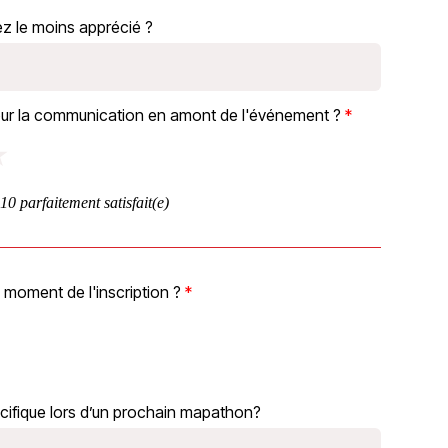
z le moins apprécié ?
pour la communication en amont de l'événement ?
★
 10 parfaitement satisfait(e)
moment de l'inscription ?
écifique lors d’un prochain mapathon?