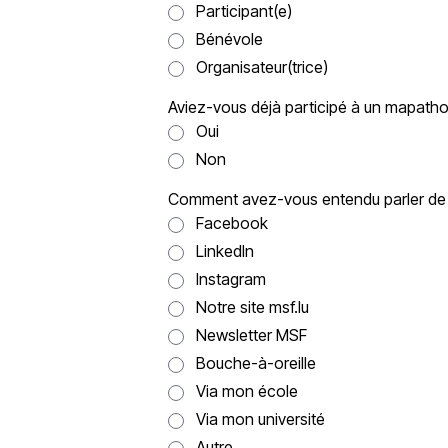
Participant(e)
Bénévole
Organisateur(trice)
Aviez-vous déjà participé à un mapatho
Oui
Non
Comment avez-vous entendu parler de 
Facebook
LinkedIn
Instagram
Notre site msf.lu
Newsletter MSF
Bouche-à-oreille
Via mon école
Via mon université
Autre