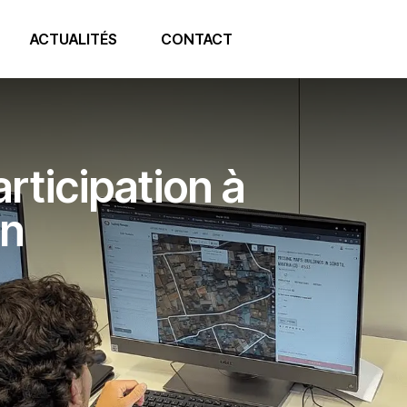
ACTUALITÉS
CONTACT
articipation à
on