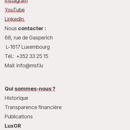
Instagram
YouTube
LinkedIn
Nous
contacter :
68, rue de Gasperich
L-1617 Luxembourg
Tél.: +352 33 25 15
Mail: info@msf.lu
Qui
sommes-nous ?
Historique
Transparence financière
Publications
LuxOR