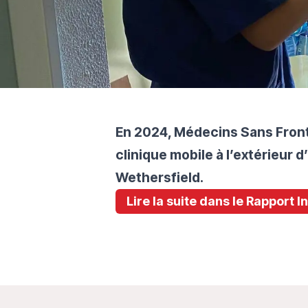
En 2024, Médecins Sans Fron
clinique mobile à l’extérieur
Wethersfield.
Lire la suite dans le Rapport 