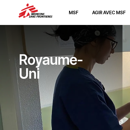
MSF
AGIR AVEC MSF
Royaume-
Uni