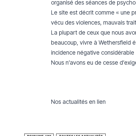
organisé des séances de psycho
Le site est décrit comme « une p
vécu des violences, mauvais trai
La plupart de ceux que nous av
beaucoup, vivre à Wethersfield ét
incidence négative considérable 
Nous n’avons eu de cesse d’exige
Nos actualités en lien