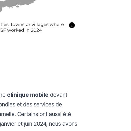
une
clinique mobile
devant
fondies et des services de
elle. Certains ont aussi été
janvier et juin 2024, nous avons