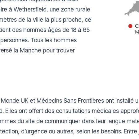
ire à Wethersfield, une zone rurale
mètres de la ville la plus proche, ce
tient des hommes âgés de 18 à 65
00 personnes. Tous les hommes
versé la Manche pour trouver
Monde UK et Médecins Sans Frontières ont installé 
ld. Elles ont offert des consultations médicales appro
mmes du site de communiquer dans leur langue matern
tection, d’urgence ou autres, selon les besoins. Entre 