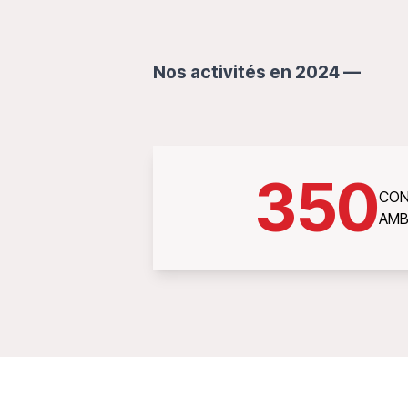
Nos activités en 2024 —
350
CON
AMB