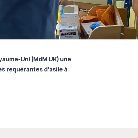
oyaume-Uni (MdM UK) une
es requérantes d’asile à