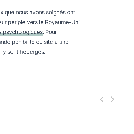
ux que nous avons soignés ont
eur périple vers le Royaume-Uni.
s psychologiques
. Pour
nde pénibilité du site a une
ui y sont hébergés.