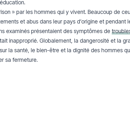
éducation.
rison » par les hommes qui y vivent. Beaucoup de ce
tements et abus dans leur pays d’origine et pendant l
ons examinés présentaient des symptômes de
trouble
ait inapproprié. Globalement, la dangerosité et la gra
sur la santé, le bien-être et la dignité des hommes q
r sa fermeture.