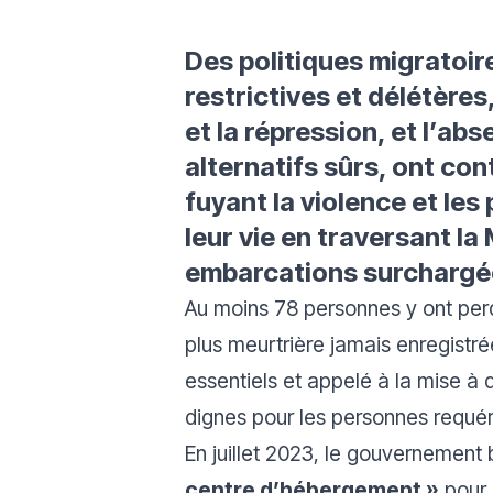
Des politiques migratoire
restrictives et délétères
et la répression, et l’abs
alternatifs sûrs, ont con
fuyant la violence et les
leur vie en traversant la
embarcations surchargé
Au moins 78 personnes y ont perdu
plus meurtrière jamais enregistré
essentiels et appelé à la mise à 
dignes pour les personnes requér
En juillet 2023, le gouvernement 
centre d’hébergement »
pour 