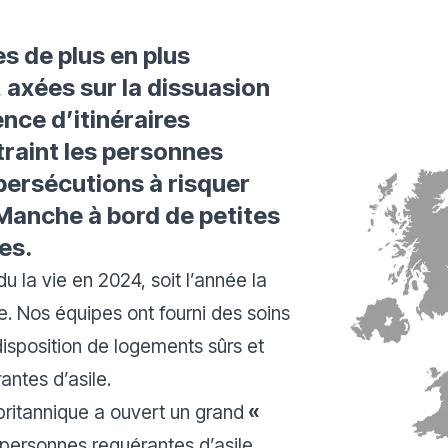
s de plus en plus
, axées sur la dissuasion
ence d’itinéraires
traint les personnes
 persécutions à risquer
 Manche à bord de petites
es.
 la vie en 2024, soit l’année la
e. Nos équipes ont fourni des soins
disposition de logements sûrs et
antes d’asile.
britannique a ouvert un grand
«
personnes requérantes d’asile