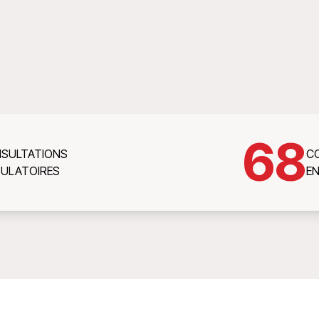
68
SULTATIONS
C
ULATOIRES
E