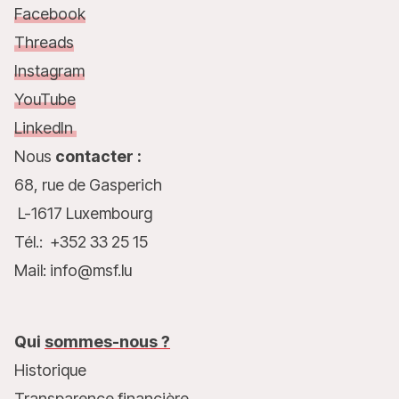
Facebook
Threads
Instagram
YouTube
LinkedIn
Nous
contacter :
68, rue de Gasperich
L-1617 Luxembourg
Tél.: +352 33 25 15
Mail: info@msf.lu
Qui
sommes-nous ?
Historique
Transparence financière