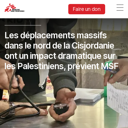
Faire un don
Les déplacements massifs
dans le nord de la Cisjordanie
ont un impact dramatique sur
les Palestiniens, prévient MSF