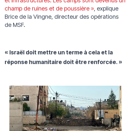
et infrastructures. Les camps sont devenus un
champ de ruines et de poussière »
, explique
Brice de la Vingne, directeur des opérations
de MSF.
« Israël doit mettre un terme à cela et la
réponse humanitaire doit être renforcée. »