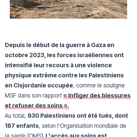
Depuis le début de la guerre à Gaza en
octobre 2023, les forces israéliennes ont
intensifié leur recours à une violence
physique extrême contre les Palestiniens
en Cisjordanie occupée
, comme le souligne
MSF dans son rapport
« Infliger des blessures
et refuser des soins ».
Au total,
930 Palestiniens ont été tués, dont
187 enfants
, selon l'Organisation mondiale de
la santé (OMS).
L'accès aux soins est