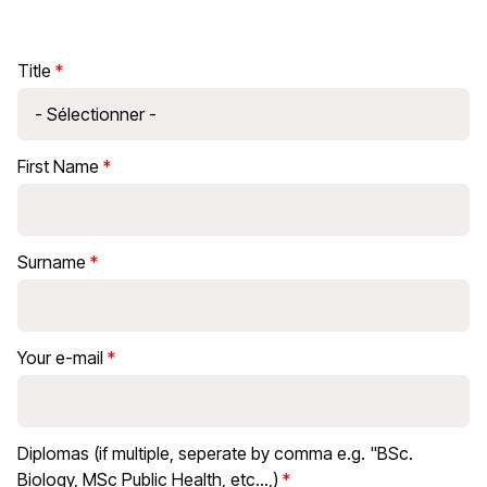
Title
First Name
Surname
Your e-mail
Diplomas (if multiple, seperate by comma e.g. "BSc.
Biology, MSc Public Health, etc...,)