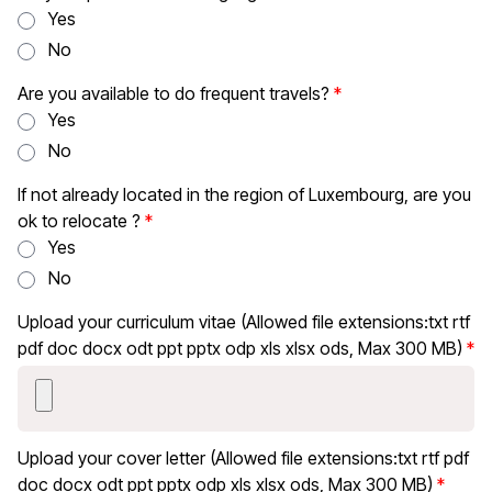
Yes
No
Are you available to do frequent travels?
Yes
No
If not already located in the region of Luxembourg, are you
ok to relocate ?
Yes
No
Upload your curriculum vitae (Allowed file extensions:txt rtf
pdf doc docx odt ppt pptx odp xls xlsx ods, Max 300 MB)
Upload your cover letter (Allowed file extensions:txt rtf pdf
doc docx odt ppt pptx odp xls xlsx ods, Max 300 MB)