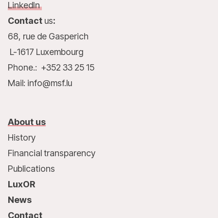
LinkedIn
Contact
us
:
68, rue de Gasperich
L-1617 Luxembourg
Phone.: +352 33 25 15
Mail: info@msf.lu
About us
History
Financial transparency
Publications
LuxOR
News
Contact