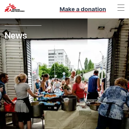
Make a donation
News