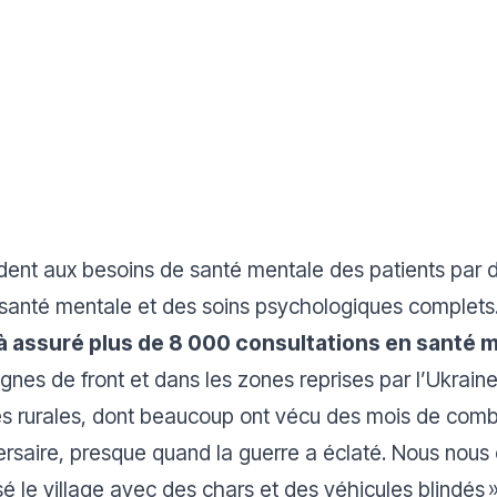
nt aux besoins de santé mentale des patients par d
 santé mentale et des soins psychologiques complets
 assuré plus de 8 000 consultations en santé m
lignes de front et dans les zones reprises par l’Ukrain
es rurales, dont beaucoup ont vécu des mois de combat
versaire, presque quand la guerre a éclaté. Nous nous 
é le village avec des chars et des véhicules blindés