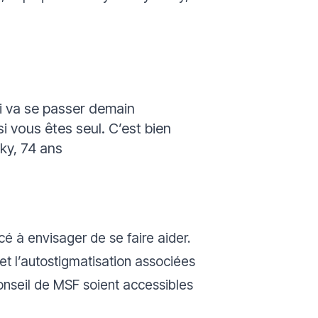
qui va se passer demain
i vous êtes seul. C’est bien
sky, 74 ans
 à envisager de se faire aider.
et l’autostigmatisation associées
conseil de MSF soient accessibles