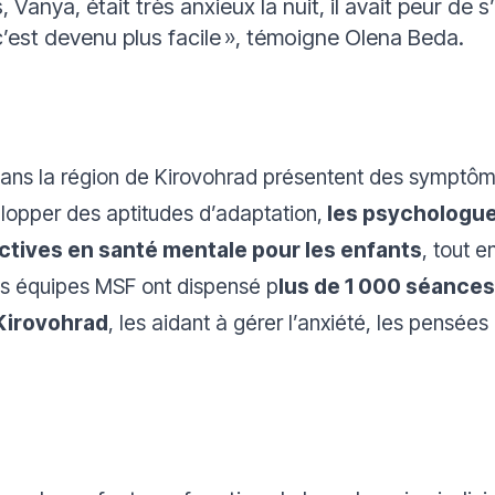
, Vanya, était très anxieux la nuit, il avait peur de 
est devenu plus facile »
, témoigne Olena Beda.
ans la région de Kirovohrad présentent des symptômes
elopper des aptitudes d’adaptation,
les psychologu
ectives en santé mentale pour les enfants
, tout 
 les équipes MSF ont dispensé p
lus de 1 000 séances
 Kirovohrad
, les aidant à gérer l’anxiété, les pensées