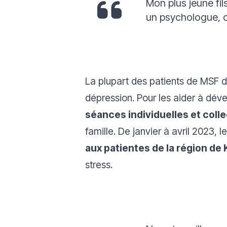
Mon plus jeune fils
un psychologue, c’
La plupart des patients de MSF d
dépression. Pour les aider à dév
séances individuelles et coll
famille. De janvier à avril 2023,
aux patientes de la région de
stress.