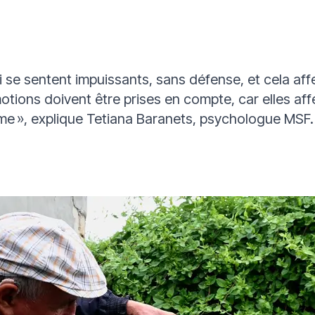
se sentent impuissants, sans défense, et cela affe
tions doivent être prises en compte, car elles affect
me »
, explique Tetiana Baranets, psychologue MSF.