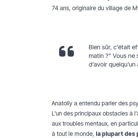
74 ans, originaire du village de 
Bien sûr, c’était 
matin ?” Vous ne s
d’avoir quelqu’un à
Anatoliy a entendu parler des p
L’un des principaux obstacles à l
aux troubles mentaux, en particul
à tout le monde,
la plupart des