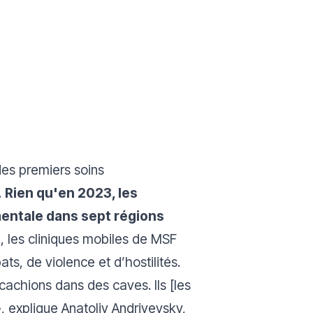
es premiers soins
.
Rien qu'en 2023, les
entale dans sept régions
e, les cliniques mobiles de MSF
s, de violence et d’hostilités.
cachions dans des caves. Ils [les
», explique Anatoliy Andriyevsky,