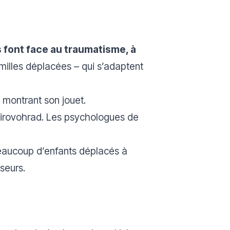
s font face au traumatisme, à
illes déplacées – qui s’adaptent
 montrant son jouet.
Kirovohrad. Les psychologues de
Beaucoup d’enfants déplacés à
seurs.