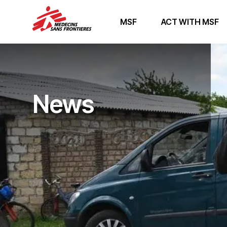
MSF
ACT WITH MSF
News