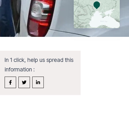
In 1 click, help us spread this
information :