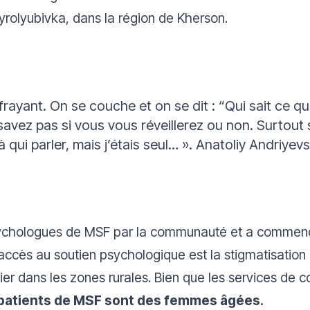
Myrolyubivka, dans la région de Kherson.
effrayant. On se couche et on se dit : “Qui sait ce 
avez pas si vous vous réveillerez ou non. Surtout s
 qui parler, mais j’étais seul… »
. Anatoliy Andriyev
sychologues de MSF par la communauté et a commencé
’accès au soutien psychologique est la stigmatisation 
ier dans les zones rurales. Bien que les services de 
 patients de MSF sont des femmes âgées.