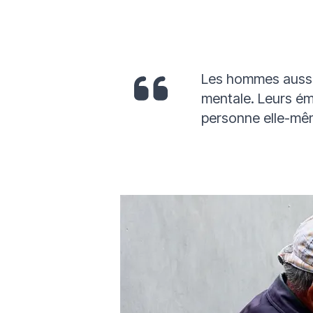
Les hommes aussi 
mentale. Leurs émo
personne elle-mê