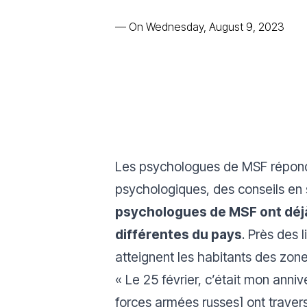
—
On Wednesday, August 9, 2023
Les psychologues de MSF réponde
psychologiques, des conseils en
psychologues de MSF ont déjà
différentes du pays
. Près des 
atteignent les habitants des zon
«
Le 25 février, c’était mon anni
forces armées russes] ont travers