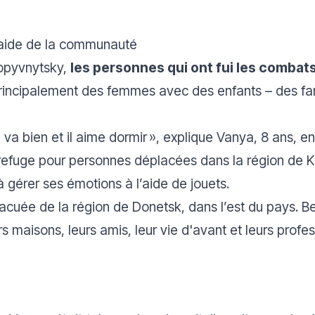
l’aide de la communauté
Kropyvnytsky,
les personnes qui ont fui les combat
principalement des femmes avec des enfants – des fam
Il va bien et il aime dormir
», explique Vanya, 8 ans, en
refuge pour personnes déplacées dans la région de 
 gérer ses émotions à l’aide de jouets.
vacuée de la région de Donetsk, dans l’est du pays. 
s maisons, leurs amis, leur vie d'avant et leurs profes