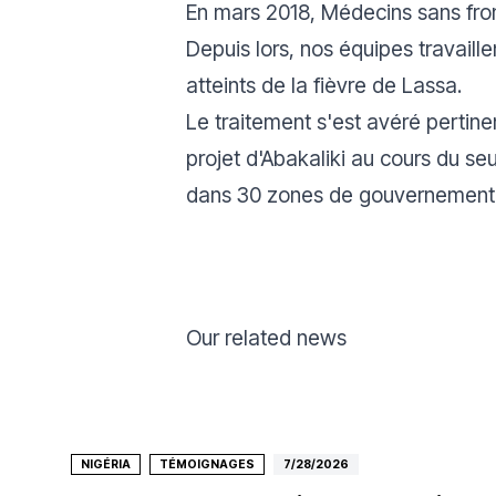
En mars 2018, Médecins sans fro
Depuis lors, nos équipes travaille
atteints de la fièvre de Lassa.
Le traitement s'est avéré pertine
projet d'Abakaliki au cours du se
dans 30 zones de gouvernement l
Our related news
NIGÉRIA
TÉMOIGNAGES
7/28/2026