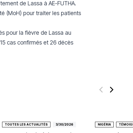
aitement de Lassa à AE-FUTHA.
té (MoH) pour traiter les patients
és pour la fièvre de Lassa au
 115 cas confirmés et 26 décès
TOUTES LES ACTUALITÉS
3/30/2026
NIGÉRIA
TÉMOIG