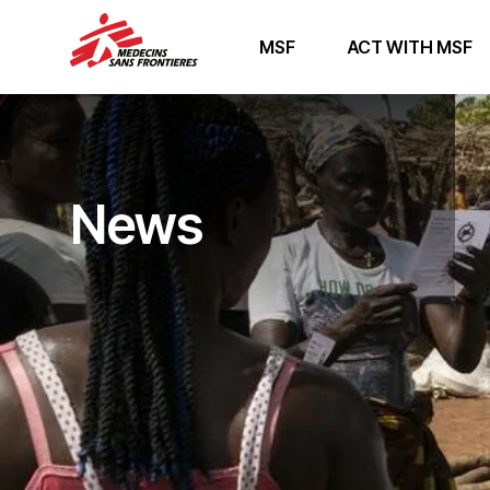
MSF
ACT WITH MSF
News