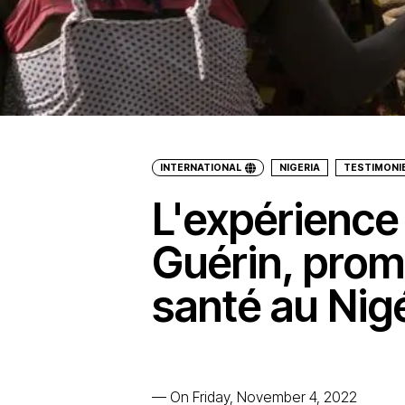
INTERNATIONAL
NIGERIA
TESTIMONI
L'expérience 
Guérin, promo
santé au Nig
—
On Friday, November 4, 2022