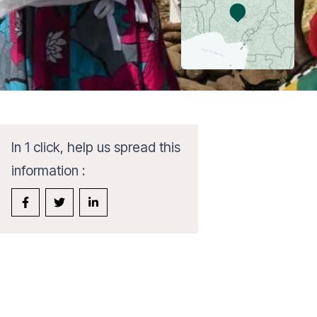
In 1 click, help us spread this
information :