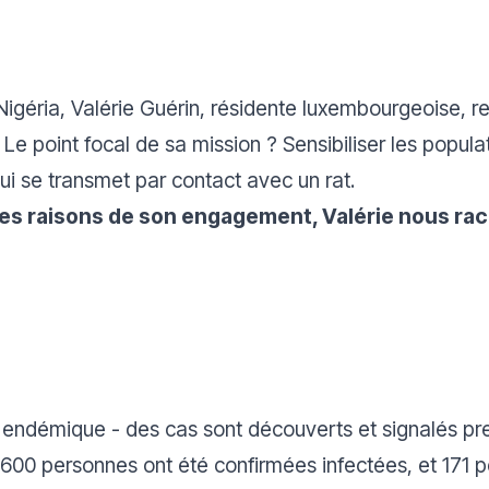
igéria, Valérie Guérin, résidente luxembourgeoise, re
e point focal de sa mission ? Sensibiliser les populat
ui se transmet par contact avec un rat.
les raisons de son engagement, Valérie nous rac
st endémique - des cas sont découverts et signalés 
 600 personnes ont été confirmées infectées, et 171 