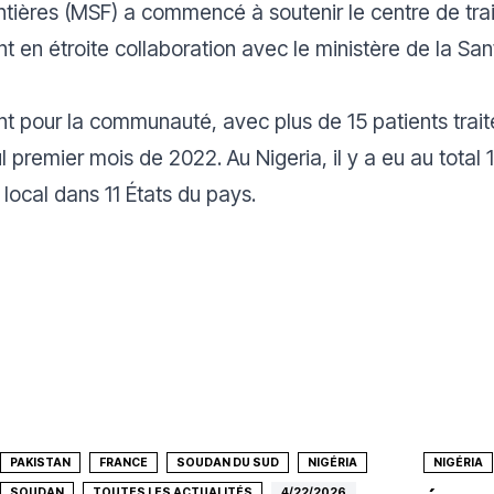
ntières (MSF) a commencé à soutenir le centre de tr
nt en étroite collaboration avec le ministère de la San
nt pour la communauté, avec plus de 15 patients trait
ul premier mois de 2022. Au Nigeria, il y a eu au total
ocal dans 11 États du pays.
PAKISTAN
FRANCE
SOUDAN DU SUD
NIGÉRIA
NIGÉRIA
SOUDAN
TOUTES LES ACTUALITÉS
4/22/2026