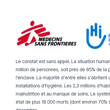
Le constat est sans appel. La situation human
million de personnes, soit près de 85% de la p
l’enclave. La majorité d'entre elles s'abriten
installations d'hygiène. Les 2,3 millions d'ha
malnutrition et au manque de soins. Le systèm
état de plus 18 000 morts (dont environ 70% s
décembre.