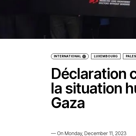
INTERNATIONAL
LUXEMBOURG
PALES
Déclaration
la situation 
Gaza
—
On Monday, December 11, 2023