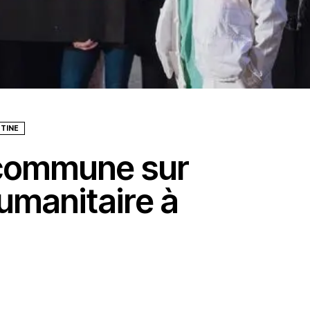
TINE
 commune sur
humanitaire à