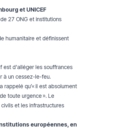
mbourg et UNICEF
 de 27 ONG et institutions
ide humanitaire et définissent
if est d'alléger les souffrances
r à un cessez-le-feu.
a rappelé qu’« il est absolument
 de toute urgence ». Le
vils et les infrastructures
institutions européennes, en