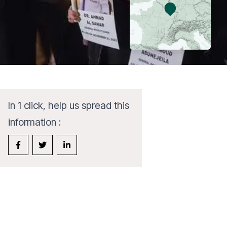
In 1 click, help us spread this
information :