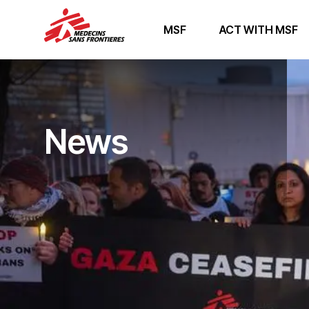
MSF
ACT WITH MSF
News