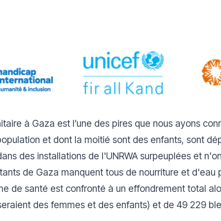
itaire à Gaza est l’une des pires que nous ayons con
opulation et dont la moitié sont des enfants, sont dép
t dans des installations de l'UNRWA surpeuplées et n'on
bitants de Gaza manquent tous de nourriture et d'eau 
e de santé est confronté à un effondrement total alor
eraient des femmes et des enfants) et de 49 229 bles