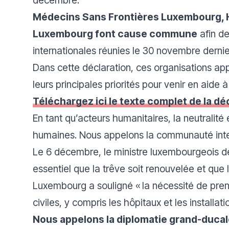
Médecins Sans Frontières Luxembourg, 
Luxembourg font cause commune
afin de
internationales réunies le 30 novembre dern
Dans cette déclaration, ces organisations appel
leurs principales priorités pour venir en aide 
Téléchargez ici le texte complet de la dé
En tant qu’acteurs humanitaires, la neutralité 
humaines. Nous appelons la communauté intern
Le 6 décembre, le ministre luxembourgeois des
essentiel que la trêve soit renouvelée et que 
Luxembourg a souligné « la nécessité de prendr
civiles, y compris les hôpitaux et les installa
Nous appelons la diplomatie grand-ducal