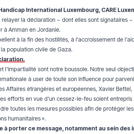
Handicap International Luxembourg, CARE Luxe
 relayer la déclaration − dont elles sont signataires −
ier à Amman en Jordanie.
lent à la fin des hostilités, à l’accroissement de l’a
à la population civile de Gaza.
claration.
et l'impartialité sont notre boussole. Notre seul object
ationale à user de toute son influence pour parveni
 Affaires étrangères et européennes, Xavier Bettel, 
les efforts en vue d'un cessez-le-feu soient entrepris
e toutes les mesures possibles afin de protéger les ci
tions humanitaires ».
e à porter ce message, notamment au sein des 