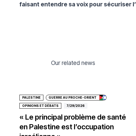
faisant entendre sa voix pour sécuriser l’
Our related news
Donate
PALESTINE
GUERRE AU PROCHE-ORIENT
OPINIONS ET DÉBATS
7/29/2026
« Le principal problème de santé
en Palestine est l’occupation