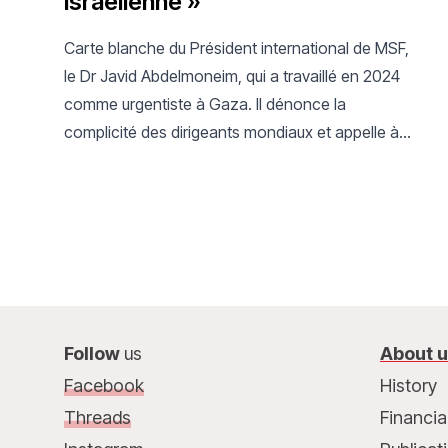
israélienne »
Carte blanche du Président international de MSF,
le Dr Javid Abdelmoneim, qui a travaillé en 2024
comme urgentiste à Gaza. Il dénonce la
complicité des dirigeants mondiaux et appelle à
un changement radical de cap.
Follow
us
About 
Facebook
History
Threads
Financia