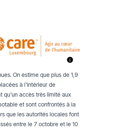
nues. On estime que plus de 1,9
lacées à l'intérieur de
t qu'un accès très limité aux
potable et sont confrontés à la
s que les autorités locales font
sés entre le 7 octobre et le 10