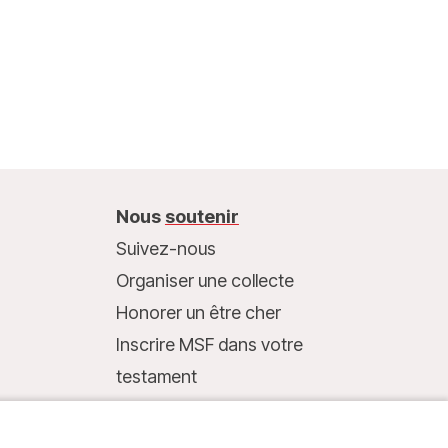
Nous
soutenir
Suivez-nous
Organiser une collecte
Honorer un être cher
Inscrire MSF dans votre
testament
Entreprises et philanthropie
Faire un don