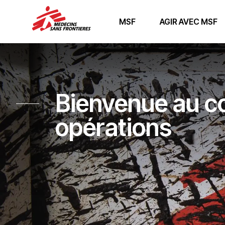
MSF
AGIR AVEC MSF
Bienvenue au c
opérations