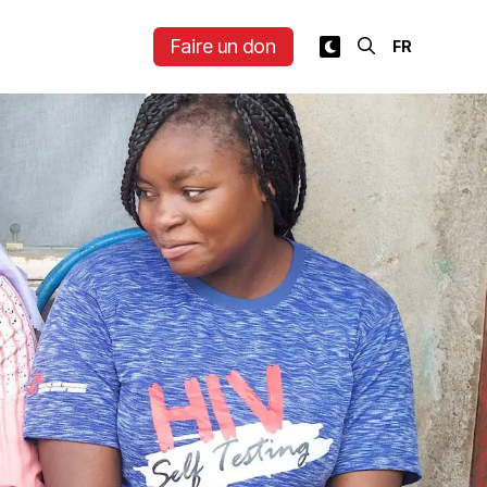
Faire un don