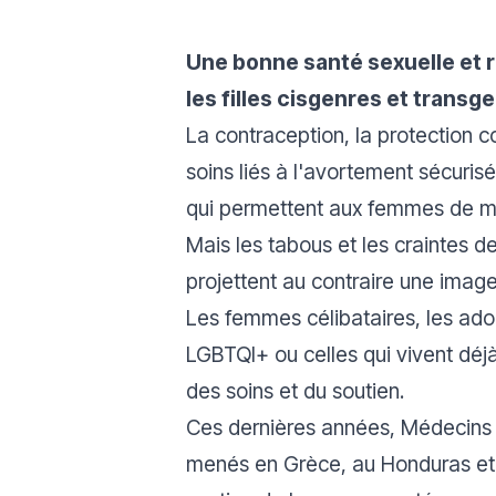
Une bonne santé sexuelle et r
les filles cisgenres et trans
La contraception, la protection c
soins liés à l'avortement sécurisé
qui permettent aux femmes de men
Mais les tabous et les craintes 
projettent au contraire une imag
Les femmes célibataires, les adol
LGBTQI+ ou celles qui vivent déj
des soins et du soutien.
Ces dernières années, Médecins 
menés en Grèce, au Honduras et