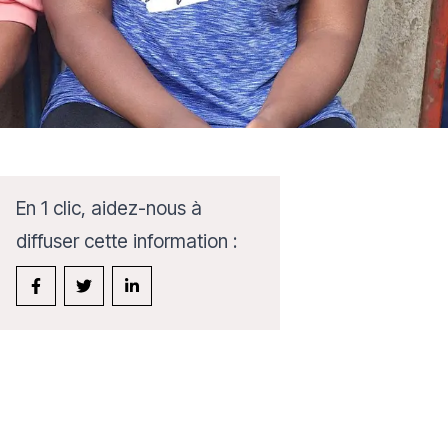
En 1 clic, aidez-nous à
diffuser cette information :