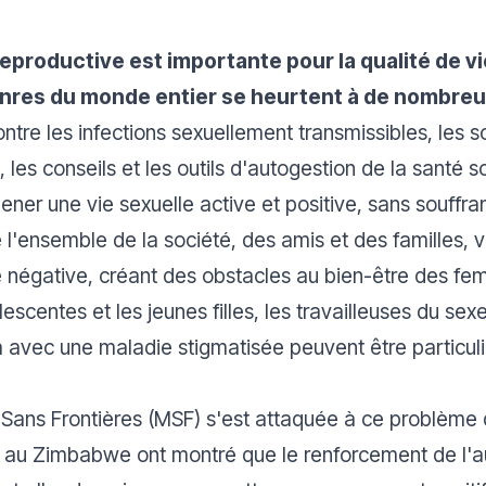
eproductive est importante pour la qualité de vi
genres du monde entier se heurtent à de nombreu
ontre les infections sexuellement transmissibles, les s
, les conseils et les outils d'autogestion de la santé
er une vie sexuelle active et positive, sans souffra
de l'ensemble de la société, des amis et des familles
e négative, créant des obstacles au bien-être des fe
escentes et les jeunes filles, les travailleuses du 
à avec une maladie stigmatisée peuvent être particuli
Sans Frontières (MSF) s'est attaquée à ce problème 
 au Zimbabwe ont montré que le renforcement de l'