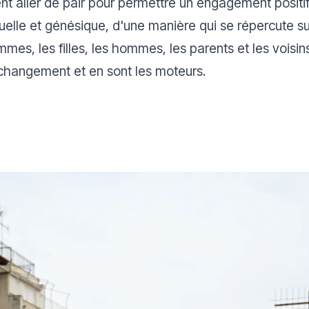
 aller de pair pour permettre un engagement positif
lle et génésique, d'une manière qui se répercute sur 
es, les filles, les hommes, les parents et les voisin
e changement et en sont les moteurs.