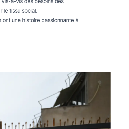
 vis-à-vis des besoins des
le tissu social.
s ont une histoire passionnante à