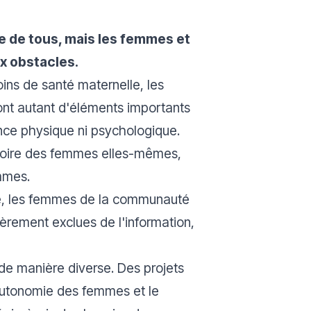
e de tous, mais les femmes et
x obstacles.
oins de santé maternelle, les
 sont autant d'éléments importants
nce physique ni psychologique.
, voire des femmes elles-mêmes,
mmes.
sexe, les femmes de la communauté
èrement exclues de l'information,
de manière diverse. Des projets
autonomie des femmes et le