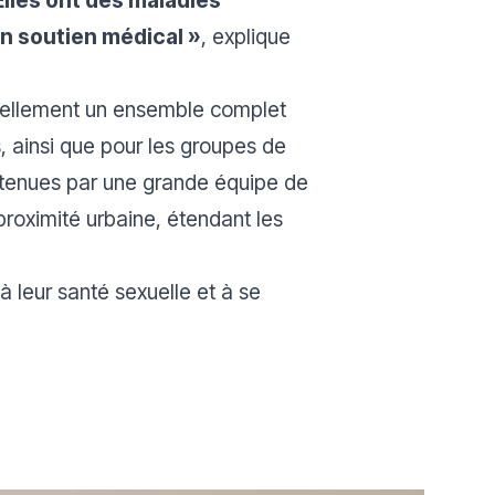
 un soutien médical »
, explique
tuellement un ensemble complet
s, ainsi que pour les groupes de
outenues par une grande équipe de
proximité urbaine, étendant les
à leur santé sexuelle et à se