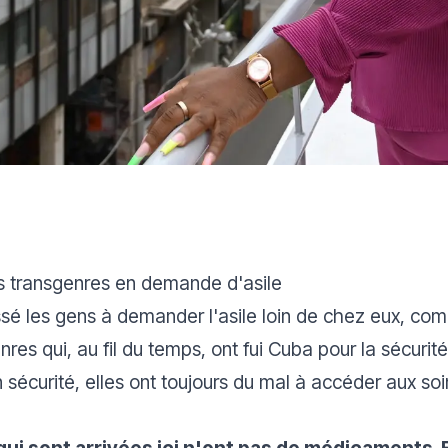
s transgenres en demande d'asile
é les gens à demander l'asile loin de chez eux, comm
 qui, au fil du temps, ont fui Cuba pour la sécurité
sécurité, elles ont toujours du mal à accéder aux soi
qui sont arrivées ici n'ont pas de médicaments. 