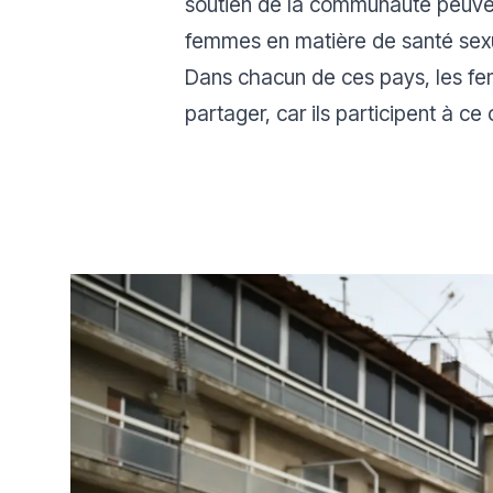
soutien de la communauté peuvent
femmes en matière de santé sexue
Dans chacun de ces pays, les femm
partager, car ils participent à c