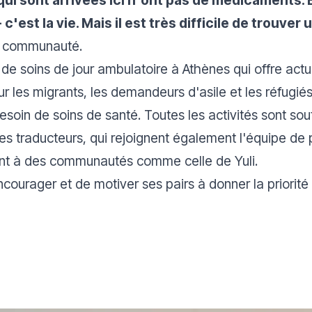
'est la vie. Mais il est très difficile de trouver
sa communauté.
de soins de jour ambulatoire à Athènes qui offre ac
ur les migrants, les demandeurs d'asile et les réfugié
soin de soins de santé. Toutes les activités sont s
es traducteurs, qui rejoignent également l'équipe de 
uvent à des communautés comme celle de Yuli.
ncourager et de motiver ses pairs à donner la priorité 