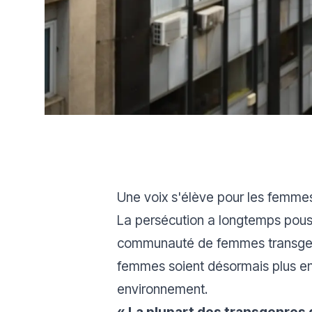
Une voix s'élève pour les femme
La persécution a longtemps pouss
communauté de femmes transgenres
femmes soient désormais plus en 
environnement.
« La plupart des transgenres 