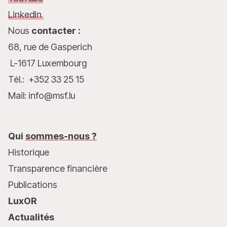
LinkedIn
Nous
contacter :
68, rue de Gasperich
L-1617 Luxembourg
Tél.: +352 33 25 15
Mail: info@msf.lu
Qui
sommes-nous ?
Historique
Transparence financière
Publications
LuxOR
Actualités