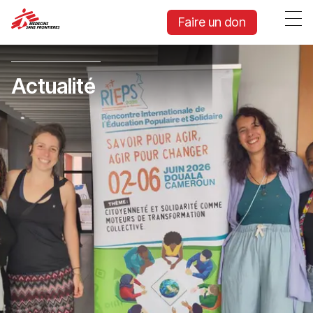
Faire un don
Actualité