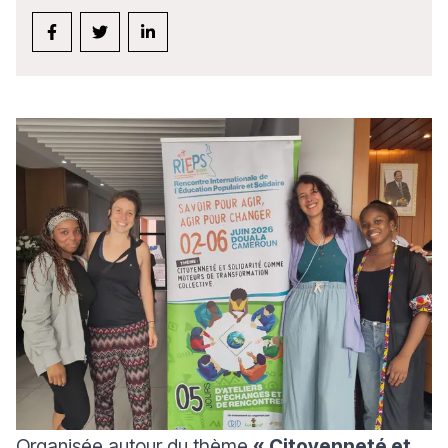
Organisée autour du thème
« Citoyenneté et