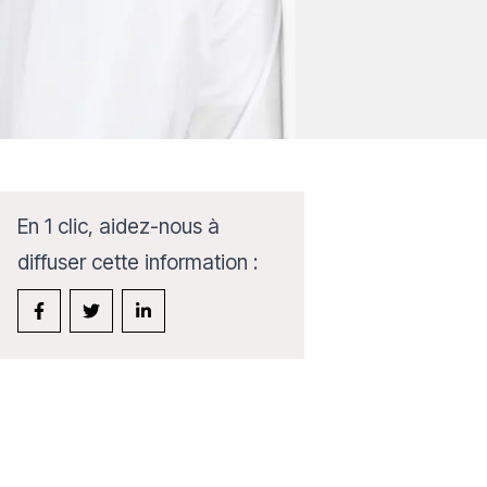
En 1 clic, aidez-nous à
diffuser cette information :