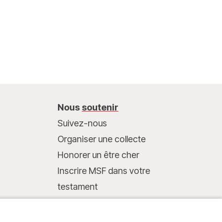
Nous
soutenir
Suivez-nous
Organiser une collecte
Honorer un être cher
Inscrire MSF dans votre
testament
Entreprises et philanthropie
Faire un don