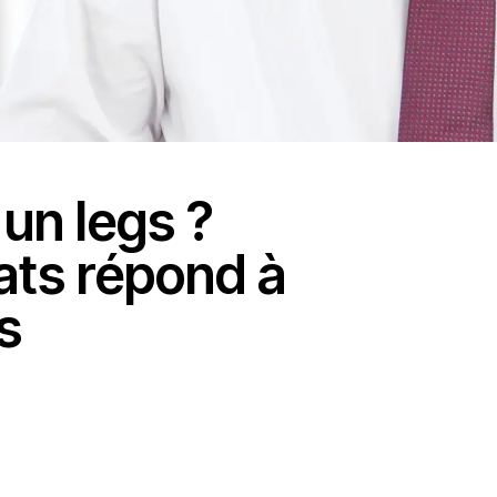
un legs ?
ats répond à
s