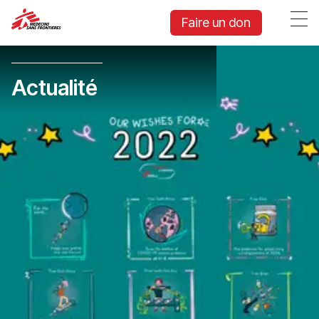
Faire un don
Actualité