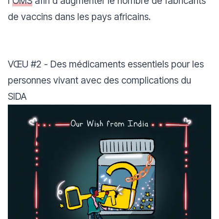
l'
OMS
afin d'augmenter le nombre de fabricants
de vaccins dans les pays africains.
VŒU
#2
- Des médicaments essentiels pour les
personnes vivant avec des complications du
SIDA