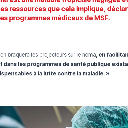
 les ressources que cela implique,
déclar
des programmes médicaux de MSF.
on braquera les projecteurs sur le noma
, en facilita
nt dans les programmes de santé publique exist
ispensables à la lutte contre la maladie. »