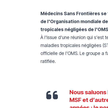
Médecins Sans Frontières se 
de l'Organisation mondiale de 
tropicales négligées de l'OM
À l'issue d'une réunion qui s'est
maladies tropicales négligées (ST
officielle de l'OMS. Le groupe a 
ratifiée.
Nous saluons 
MSF et d’autr
années : le no