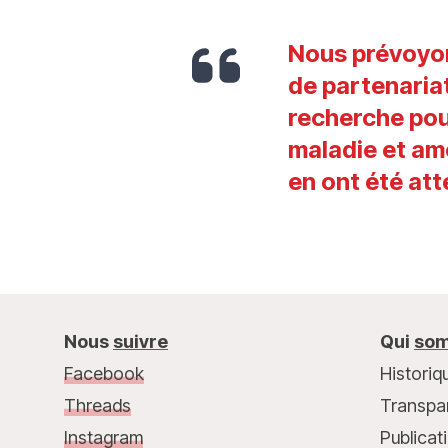
Nous prévoyon
de partenariat
recherche pour
maladie et amé
en ont été att
Nous
suivre
Qui
som
Facebook
Historiq
Threads
Transpa
Instagram
Publicat