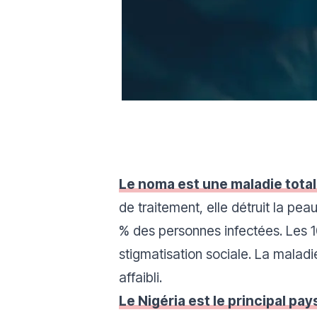
Le noma est une maladie totale
de traitement, elle détruit la pe
% des personnes infectées. Les 10
stigmatisation sociale. La maladi
affaibli.
Le Nigéria est le principal 