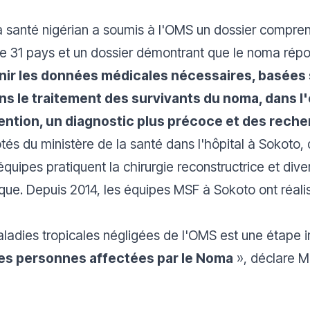
 la santé nigérian a soumis à l'OMS un dossier compr
n de 31 pays et un dossier démontrant que le noma répo
urnir les données médicales nécessaires, basée
ns le traitement des survivants du noma, dans l'
ention, un diagnostic plus précoce et des rech
tés du ministère de la santé dans l'hôpital à Sokoto,
uipes pratiquent la chirurgie reconstructrice et divers
ique. Depuis 2014, les équipes MSF à Sokoto ont réali
s maladies tropicales négligées de l'OMS est une étape
des personnes affectées par le Noma
»
, déclare M