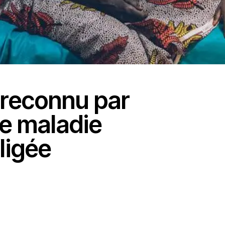
 reconnu par
 maladie
ligée