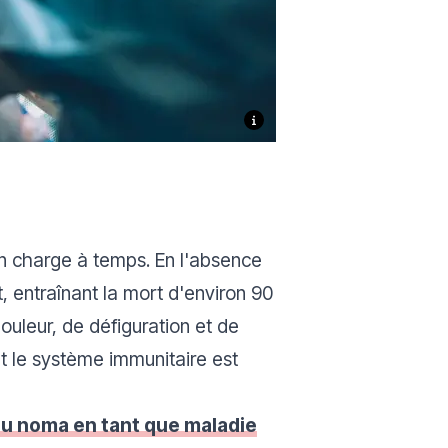
 en charge à temps. En l'absence
, entraînant la mort d'environ 90
ouleur, de défiguration et de
nt le système immunitaire est
du noma en tant que maladie