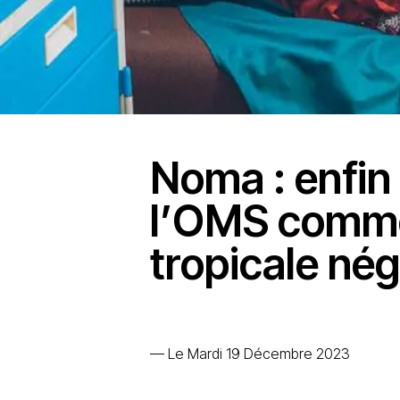
Noma : enfin
l’OMS comme
tropicale nég
—
Le Mardi 19 Décembre 2023