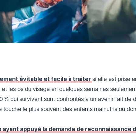
ment évitable et facile à traiter
si elle est prise
au et les os du visage en quelques semaines seulement
 % qui survivent sont confrontés à un avenir fait de d
e touche le plus souvent des enfants malnutris ou do
pays ayant appuyé la demande de reconnaissance 