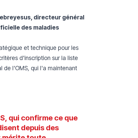
hebreyesus, directeur général
fficielle des maladies
ratégique et technique pour les
ères d'inscription sur la liste
l de l'OMS, qui l'a maintenant
S, qui confirme ce que
disent depuis des
t mérite toute