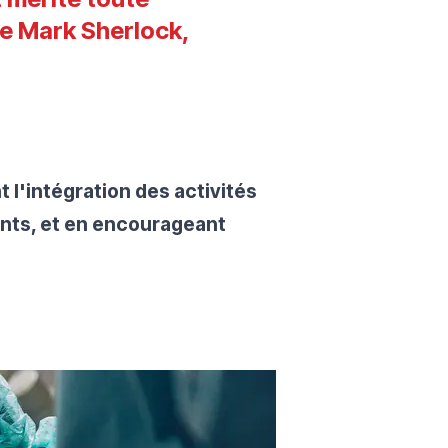
e Mark Sherlock,
nt l'intégration des activités
ants, et en encourageant