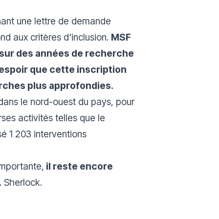
enant une lettre de demande
nd aux critères d'inclusion.
MSF
s sur des années de recherche
espoir que cette inscription
erches plus approfondies.
 dans le nord-ouest du pays, pour
es activités telles que le
sé 1 203 interventions
 importante,
il reste encore
. Sherlock.