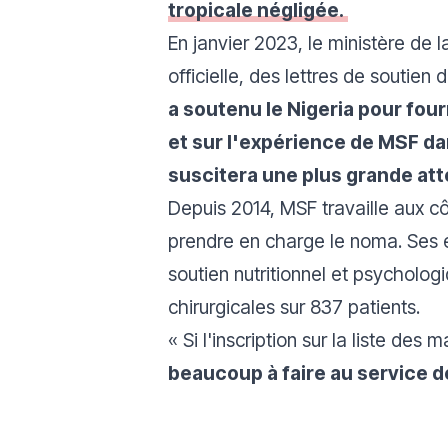
tropicale négligée.
En janvier 2023, le ministère de
officielle, des lettres de soutie
a soutenu le Nigeria pour fo
et sur l'expérience de MSF da
suscitera une plus grande att
Depuis 2014, MSF travaille aux cô
prendre en charge le noma. Ses éq
soutien nutritionnel et psycholog
chirurgicales sur 837 patients.
« Si l'inscription sur la liste de
beaucoup à faire au service 