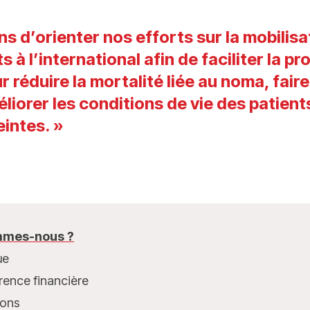
s d’orienter nos efforts sur la mobilisa
s à l’international afin de faciliter la p
 réduire la mortalité liée au noma, fair
liorer les conditions de vie des patien
eintes. »
mes-nous ?
ue
rence financière
ions