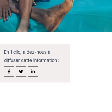
En 1 clic, aidez-nous à
diffuser cette information :