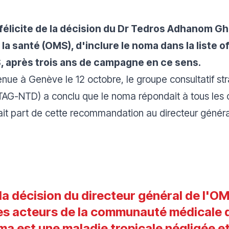
félicite de la décision du Dr Tedros Adhanom G
la santé (OMS), d'inclure le noma dans la liste o
S, après trois ans de campagne en ce sens.
 tenue à Genève le 12 octobre, le groupe consultatif st
AG-NTD) a conclu que le noma répondait à tous les crit
fait part de cette recommandation au directeur généra
la décision du directeur général de l'OM
es acteurs de la communauté médicale 
ma est une maladie tropicale négligée e